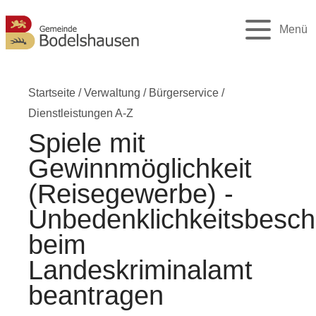
Menü
Startseite
/
Verwaltung
/
Bürgerservice
/
Dienstleistungen A-Z
Spiele mit
Gewinnmöglichkeit
(Reisegewerbe) -
Unbedenklichkeitsbesch
beim
Landeskriminalamt
beantragen