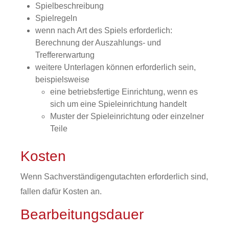
Spielbeschreibung
Spielregeln
wenn nach Art des Spiels erforderlich:
Berechnung der Auszahlungs- und
Treffererwartung
weitere Unterlagen können erforderlich sein,
beispielsweise
eine betriebsfertige Einrichtung, wenn es
sich um eine Spieleinrichtung handelt
Muster der Spieleinrichtung oder einzelner
Teile
Kosten
Wenn Sachverständigengutachten erforderlich sind,
fallen dafür Kosten an.
Bearbeitungsdauer