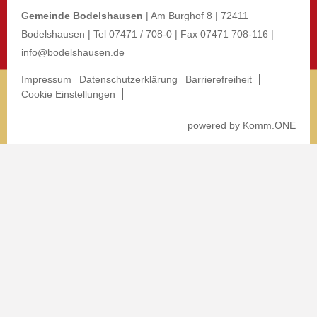
Gemeinde Bodelshausen
| Am Burghof 8 | 72411
Bodelshausen | Tel 07471 / 708-0 | Fax 07471 708-116 |
info@bodelshausen.de
Impressum
Datenschutzerklärung
Barrierefreiheit
Cookie Einstellungen
p
owered by
Komm.ONE