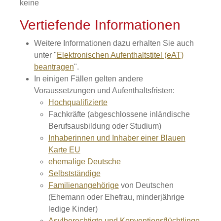
keine
Vertiefende Informationen
Weitere Informationen dazu erhalten Sie auch
unter "
Elektronischen Aufenthaltstitel (eAT)
beantragen
".
In einigen Fällen gelten andere
Voraussetzungen und Aufenthaltsfristen:
Hochqualifizierte
Fachkräfte (abgeschlossene inländische
Berufsausbildung oder Studium)
Inhaberinnen und Inhaber einer Blauen
Karte EU
ehemalige Deutsche
Selbstständige
Familienangehörige
von Deutschen
(Ehemann oder Ehefrau, minderjährige
ledige Kinder)
Asylberechtigte und Konventionsflüchtlinge