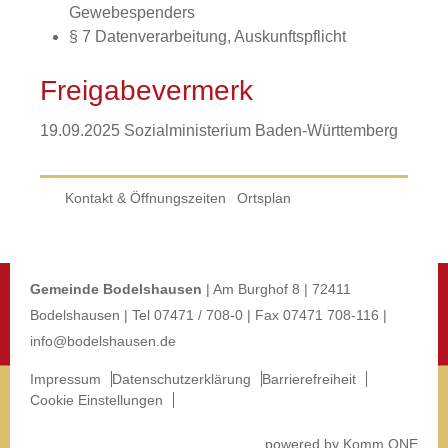
Gewebespenders
§ 7 Datenverarbeitung, Auskunftspflicht
Freigabevermerk
19.09.2025 Sozialministerium Baden-Württemberg
Kontakt & Öffnungszeiten
Ortsplan
Gemeinde Bodelshausen
| Am Burghof 8 | 72411
Bodelshausen | Tel 07471 / 708-0 | Fax 07471 708-116 |
info@bodelshausen.de
Impressum
Datenschutzerklärung
Barrierefreiheit
Cookie Einstellungen
p
owered by
Komm.ONE