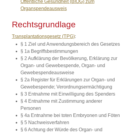
Öffentliche Gesundheit (BIÖG) zum
Organspendeausweis
Rechtsgrundlage
Transplantationsgesetz (TPG)
:
§ 1 Ziel und Anwendungsbereich des Gesetzes
§ 1a Begriffsbestimmungen
§ 2 Aufklärung der Bevölkerung, Erklärung zur
Organ- und Gewebespende, Organ- und
Gewebespendeausweise
§ 2a Register für Erklärungen zur Organ- und
Gewebespende; Verordnungsermächtigung
§ 3 Entnahme mit Einwilligung des Spenders
§ 4 Entnahme mit Zustimmung anderer
Personen
§ 4a Entnahme bei toten Embryonen und Föten
§ 5 Nachweisverfahren
§ 6 Achtung der Würde des Organ- und