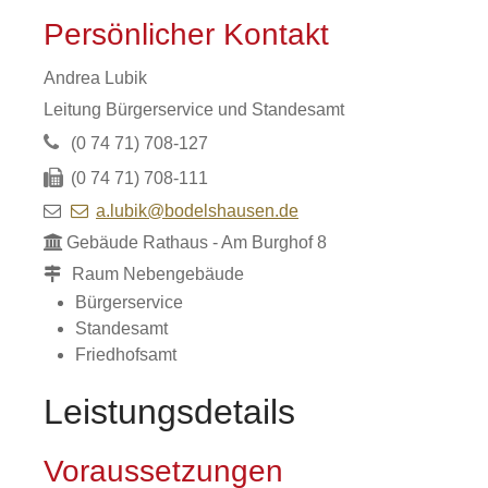
Persönlicher Kontakt
Andrea
Lubik
Leitung Bürgerservice und Standesamt
(0
74
71) 708-127
(0
74
71) 708-111
a.lubik@bodelshausen.de
Gebäude
Rathaus - Am Burghof 8
Raum
Nebengebäude
Bürgerservice
Standesamt
Friedhofsamt
Leistungsdetails
Voraussetzungen