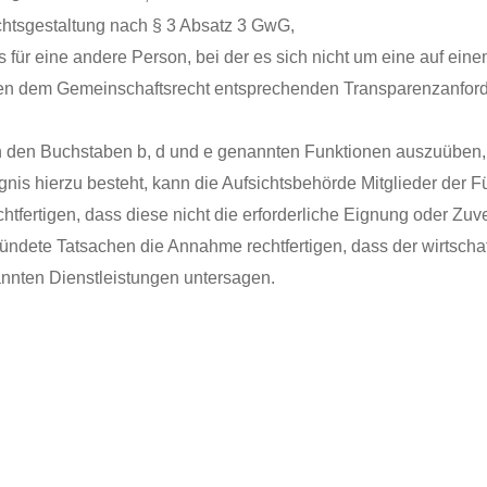
chtsgestaltung nach § 3 Absatz 3 GwG,
für eine andere Person, bei der es sich nicht um eine auf einem
den dem Gemeinschaftsrecht entsprechenden Transparenzanforde
e in den Buchstaben b, d und e genannten Funktionen auszuüben,
gnis hierzu besteht, kann die Aufsichtsbehörde Mitglieder der 
fertigen, dass diese nicht die erforderliche Eignung oder Zuve
ündete Tatsachen die Annahme rechtfertigen, dass der wirtschaft
annten Dienstleistungen untersagen.