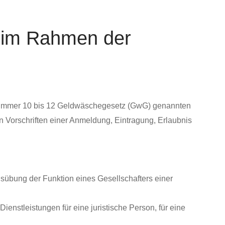
er im Rahmen der
 1 Nummer 10 bis 12 Geldwäschegesetz (GwG) genannten
n Vorschriften einer Anmeldung, Eintragung, Erlaubnis
usübung der Funktion eines Gesellschafters einer
enstleistungen für eine juristische Person, für eine