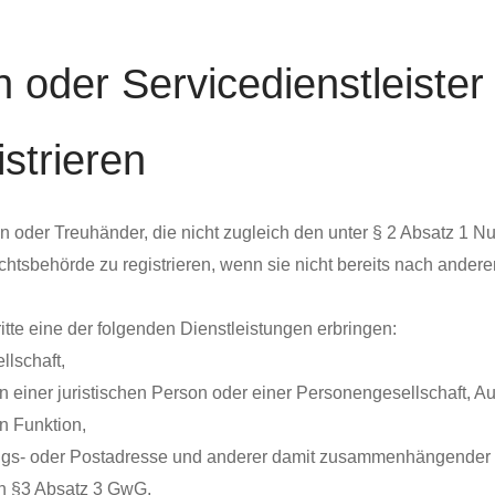
in oder Servicedienstleist
strieren
gen oder Treuhänder, die nicht zugleich den unter § 2 Absatz
htsbehörde zu registrieren, wenn sie nicht bereits nach andere
Dritte eine der folgenden Dienstleistungen erbringen:
llschaft,
 einer juristischen Person oder einer Personengesellschaft, A
n Funktion,
tungs- oder Postadresse und anderer damit zusammenhängender Di
ch §3 Absatz 3 GwG,