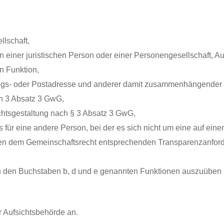
llschaft,
 einer juristischen Person oder einer Personengesellschaft, A
n Funktion,
tungs- oder Postadresse und anderer damit zusammenhängender Di
ch 3 Absatz 3 GwG,
chtsgestaltung nach § 3 Absatz 3 GwG,
für eine andere Person, bei der es sich nicht um eine auf einem
den dem Gemeinschaftsrecht entsprechenden Transparenzanforde
e in den Buchstaben b, d und e genannten Funktionen auszuüben
er Aufsichtsbehörde an.