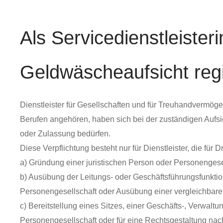
Als Servicedienstleister
Geldwäscheaufsicht regi
Dienstleister für Gesellschaften und für Treuhandvermö
Berufen angehören, haben sich bei der zuständigen Aufsic
oder Zulassung bedürfen.
Diese Verpflichtung besteht nur für Dienstleister, die für 
a) Gründung einer juristischen Person oder Personengese
b) Ausübung der Leitungs- oder Geschäftsführungsfunktion
Personengesellschaft oder Ausübung einer vergleichbare
c) Bereitstellung eines Sitzes, einer Geschäfts-, Verwal
Personengesellschaft oder für eine Rechtsgestaltung na