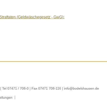
traftaten (Geldwäschegesetz - GwG):
| Tel 07471 / 708-0 | Fax 07471 708-116 |
info@bodelshausen.de
ellungen