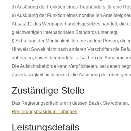
d) Ausübung der Funktion eines Treuhänders für eine Re
e) Ausübung der Funktion eines nominellen Anteilseigners 
Absatz 11 des Wertpapierhandelsgesetzes handelt, die 
gleichwertigen internationalen Standards unterliegt,
f) Schaffung der Möglichkeit für eine andere Person, di
Hinweis: Soweit nicht nach anderen Vorschriften die Befu
abberufen, soweit begründete Tatsachen die Annahme recht
Die Aufsichtsbehörde kann Verpflichteten, bei denen begr
Zuverlässigkeit nicht besitzt, die Ausübung der oben gen
Zuständige Stelle
Das Regierungspräsidium in dessen Bezirk Sie wohnen.
Regierungspräsidium Tübingen
Leistungsdetails