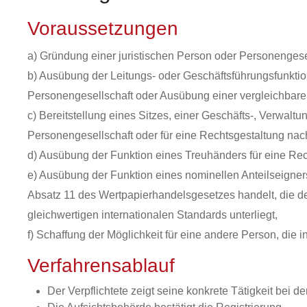
Voraussetzungen
a) Gründung einer juristischen Person oder Personengese
b) Ausübung der Leitungs- oder Geschäftsführungsfunktion
Personengesellschaft oder Ausübung einer vergleichbare
c) Bereitstellung eines Sitzes, einer Geschäfts-, Verwal
Personengesellschaft oder für eine Rechtsgestaltung na
d) Ausübung der Funktion eines Treuhänders für eine Re
e) Ausübung der Funktion eines nominellen Anteilseigners 
Absatz 11 des Wertpapierhandelsgesetzes handelt, die 
gleichwertigen internationalen Standards unterliegt,
f) Schaffung der Möglichkeit für eine andere Person, di
Verfahrensablauf
Der Verpflichtete zeigt seine konkrete Tätigkeit bei d