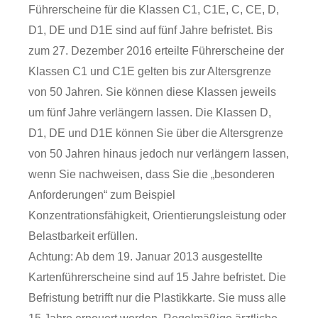
Führerscheine für die Klassen C1, C1E, C, CE, D,
D1, DE und D1E sind auf fünf Jahre befristet. Bis
zum 27. Dezember 2016 erteilte Führerscheine der
Klassen C1 und C1E gelten bis zur Altersgrenze
von 50 Jahren. Sie können diese Klassen jeweils
um fünf Jahre verlängern lassen.
Die Klassen D,
D1, DE und D1E können Sie über die Altersgrenze
von 50 Jahren hinaus jedoch nur verlängern la
s
sen,
wenn Sie nachweisen, dass Sie die „besonderen
Anforderu
n
gen“ zum Beispiel
Konzentrationsfähigkeit, Orientierungsleistung oder
Belastbarkeit erfüllen.
Achtung:
Ab dem 19. Januar 2013 ausgestellte
Kartenführersche
i
ne sind auf 15 Jahre befristet. Die
Befristung betrifft nur die Pla
s
tikkarte. Sie muss alle