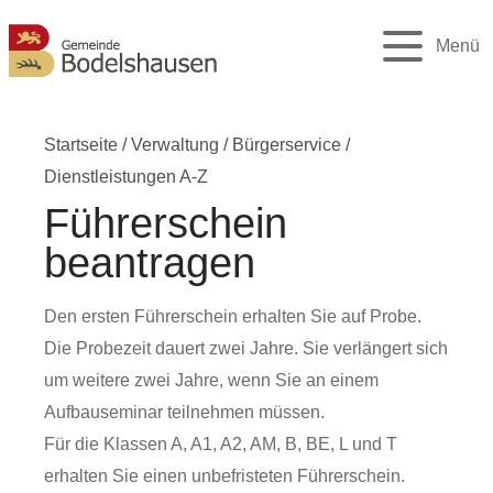
Menü
Startseite
/
Verwaltung
/
Bürgerservice
/
Dienstleistungen A-Z
Führerschein
beantragen
Den ersten Führerschein erhalten Sie auf Probe.
Die Probezeit dauert zwei Jahre.
Sie verlängert sich
um weitere zwei Jahre, wenn Sie an einem
Aufbauseminar teilnehmen mü
s
sen.
Für die Klassen A, A1, A2, AM, B, BE, L und T
erhalten Sie einen unbefristeten Führerschein.