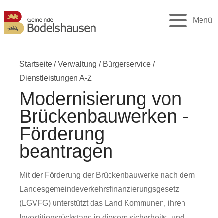
Menü
Startseite
/
Verwaltung
/
Bürgerservice
/
Dienstleistungen A-Z
Modernisierung von
Brückenbauwerken -
Förderung
beantragen
Mit der Förderung der Brückenbauwerke nach dem
Landesgemeindeverkehrsfinanzierungsgesetz
(LGVFG) unterstützt das Land Kommunen, ihren
Investitionsrückstand in diesem sicherheits- und