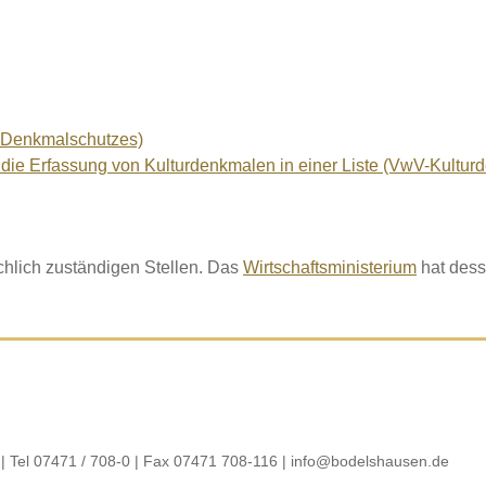
 Denkmalschutzes)
r die Erfassung von Kulturdenkmalen in einer Liste (VwV-Kultur
chlich zuständigen Stellen. Das
Wirtschaftsministerium
hat dess
| Tel 07471 / 708-0 | Fax 07471 708-116 |
info@bodelshausen.de