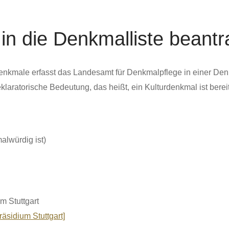
 in die Denkmalliste beant
nkmale erfasst das Landesamt für Denkmalpflege in einer Denk
aratorische Bedeutung, das heißt, ein Kulturdenkmal ist bereits
alwürdig ist)
m Stuttgart
äsidium Stuttgart]