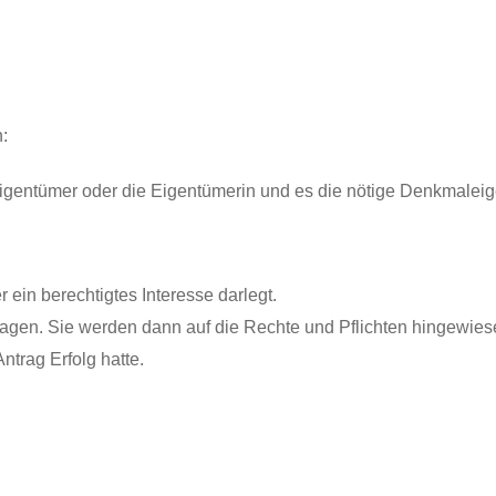
:
 Eigentümer oder die Eigentümerin und es die nötige Denkmale
ein berechtigtes Interesse darlegt.
gen. Sie werden dann auf die Rechte und Pflichten hingewiesen,
ntrag Erfolg hatte.