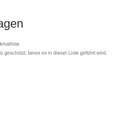
ragen
malliste.
 geschützt, bevor es in dieser Liste geführt wird.