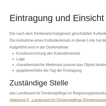
Eintragung und Einsicht
Die nach dem Denkmalschutzgesetz geschützten Kulturde
Die Aufnahme eines Kulturdenkmals in dieser Liste hat dekl
Aufgeführt wird in der Denkmalliste:
Kurzbezeichnung des Kulturdenkmals
Lage
charakteristische Merkmale (warum das Objekt denkm
gegebenenfalls der Tag der Eintragung
Zuständige Stelle
das Landesamt für Denkmalpflege im Regierungspräsidiu
Abteilung 8 - Landesamt für Denkmalpflege [Regierungspr