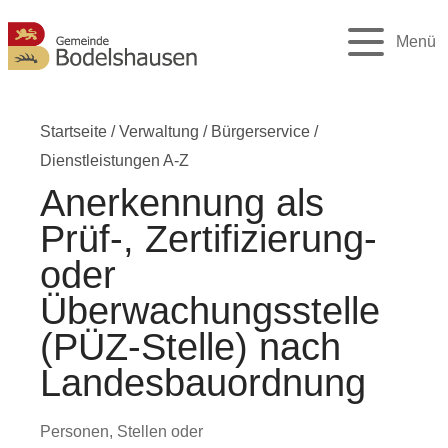
Menü
Startseite
/
Verwaltung
/
Bürgerservice
/
Dienstleistungen A-Z
Anerkennung als
Prüf-, Zertifizierung-
oder
Überwachungsstelle
(PÜZ-Stelle) nach
Landesbauordnung
Personen, Stellen oder