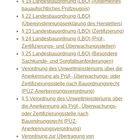
§ 19 Landesbauordnung (LBO) (Allgemeines
bauaufsichtliches Prüfzeugnis)
§ 22 Landesbauordnung (LBO)
(Übereinstimmungserklärung des Herstellers)
§ 23 Landesbauordnung (LBO) (Zertifizierung)
§ 24 Landesbauordnung (LBO) (Prüf-,
Zertifizierungs- und Überwachungsstellen)
§ 25 Landesbauordnung (LBO) (Besondere
Sachkunde- und Sorgfaltsanforderungen)
Verordnung des Umweltministeriums über die
Anerkennung als Prüf-, Überwachungs- oder
Zertifizierungsstelle nach Bauordnungsrecht
(PÜZ-Anerkennungsverordnung)
§ 5 Verordnung des Umweltministeriums über
die Anerkennung als Prüf-, Überwachungs-
oder Zertifizierungsstelle nach
Bauordnungsrecht (PÜZ-
Anerkennungsverordnung)
Verordnung zur Übertragung von