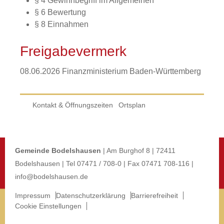
§ 4 Gewinnbegriff im Allgemeinen
§ 6 Bewertung
§ 8 Einnahmen
Freigabevermerk
08.06.2026 Finanzministerium Baden-Württemberg
Kontakt & Öffnungszeiten
Ortsplan
Gemeinde Bodelshausen
| Am Burghof 8 | 72411
Bodelshausen | Tel 07471 / 708-0 | Fax 07471 708-116 |
info@bodelshausen.de
Impressum
Datenschutzerklärung
Barrierefreiheit
Cookie Einstellungen