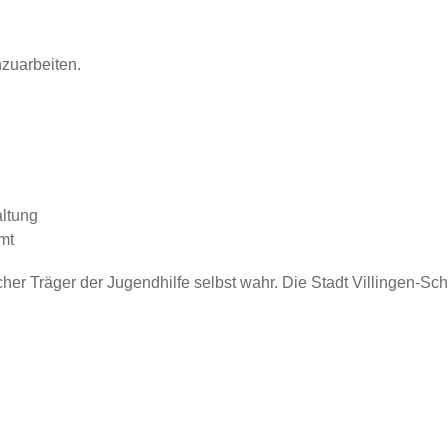
zuarbeiten.
altung
mt
icher Träger der Jugendhilfe selbst wahr. Die Stadt Villingen-