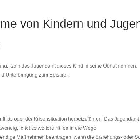
me von Kindern und Jugen
n
osung, kann das Jugendamt dieses Kind in seine Obhut nehmen.
d Unterbringung zum Beispiel:
nflikts oder der Krisensituation herbeizuführen.
Das Jugendamt tr
wendig, leitet es weitere Hilfen in die Wege.
endige Maßnahmen beantragen, wenn die Erziehungs- oder So