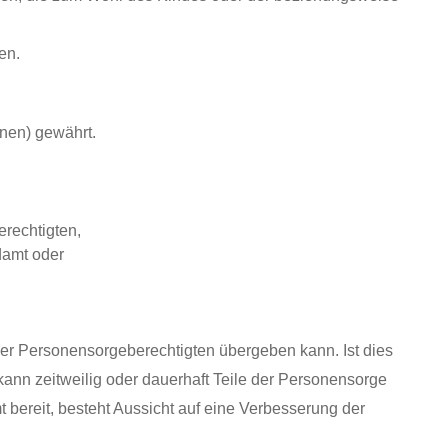
en.
nen) gewährt.
rechtigten,
damt oder
der Personensorgeberechtigten übergeben kann. Ist dies
ann zeitweilig oder dauerhaft Teile der Personensorge
bereit, besteht Aussicht auf eine Verbesserung der