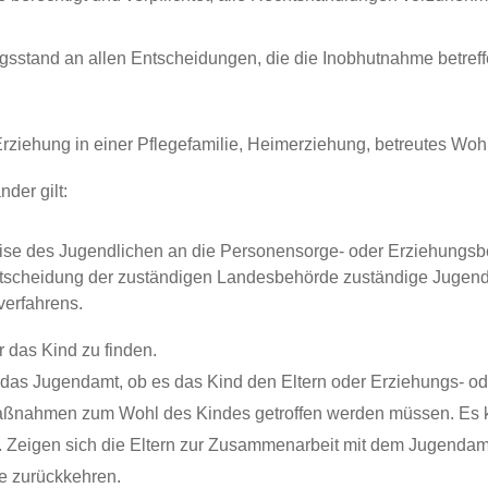
ngsstand an allen Entscheidungen, die die Inobhutnahme betreff
rziehung in einer Pflegefamilie, Heimerziehung, betreutes Woh
der gilt:
se des Jugendlichen an die Personensorge- oder Erziehungsbe
ntscheidung der zuständigen Landesbehörde zuständige Jugen
verfahrens.
r das Kind zu finden.
t das Jugendamt, ob es das Kind den Eltern oder Erziehungs- o
 Maßnahmen zum Wohl des Kindes getroffen werden müssen. Es k
 Zeigen sich die Eltern zur Zusammenarbeit mit dem Jugendamt 
ie zurückkehren.