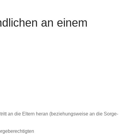
dlichen an einem
itt an die Eltern heran
(beziehungsweise
an
die Sorge-
rgeberechtigten