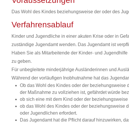
Voraussetzungen
Das Wohl des Kindes beziehungsweise der oder des Juge
Verfahrensablauf
Kinder und Jugendliche in einer akuten Krise oder in Ge
zuständige Jugendamt wenden. Das Jugendamt ist verpfli
Haben Sie als Mitarbeitende der Kinder- und Jugendhilfe
zu geben.
Für unbegleitete minderjährige Ausländerinnen und Auslän
Während der vorläufigen Inobhutnahme hat das Jugenda
Ob das Wohl des Kindes oder der beziehungsweise de
der Maßnahme zu vollziehen ist, gefährdet würde be
ob sich eine mit dem Kind oder der beziehungsweise
ob das Wohl des Kindes oder der beziehungsweise d
oder Jugendlichen erfordert.
Das Jugendamt hat die Pflicht darauf hinzuwirken, d