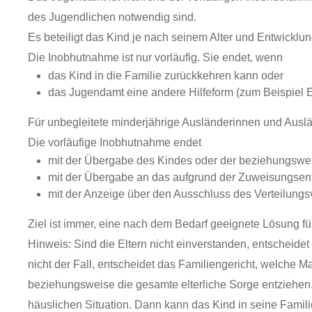
des Jugendlichen notwendig sind.
Es beteiligt das Kind je nach seinem Alter und Entwicklu
Die Inobhutnahme ist nur vorläufig.
Sie endet, wenn
das Kind in die Familie zurückkehren kann oder
das Jugendamt eine andere Hilfeform (zum Beispiel E
Für unbegleitete minderjährige Ausländerinnen und Auslän
Die vorläufige Inobhutnahme endet
mit der Übergabe des Kindes oder der beziehungswei
mit der Übergabe an das aufgrund der Zuweisungse
mit der Anzeige über den Ausschluss des Verteilungs
Ziel ist immer, eine nach dem Bedarf geeignete Lösung fü
Hinweis:
Sind die Eltern nicht einverstanden, entscheide
nicht der Fall, entscheidet das Familiengericht, welche
beziehungsweise die gesamte elterliche Sorge entziehen.
häuslichen Situation. Dann kann das Kind in seine Famil