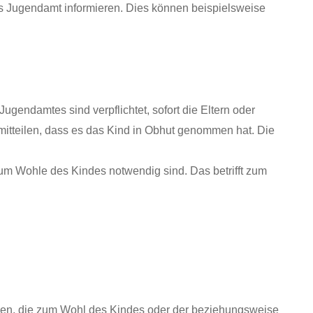
 das Jugendamt informieren. Dies können beispielsweise
gendamtes sind verpflichtet, sofort die Eltern oder
itteilen, dass es das Kind in Obhut genommen hat. Die
um Wohle des Kindes notwendig sind. Das betrifft zum
hmen, die zum Wohl des Kindes oder der beziehungsweise