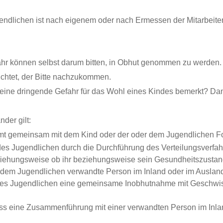
ndlichen ist nach eigenem oder nach Ermessen der Mitarbeit
fahr können selbst darum bitten, in Obhut genommen zu werden. 
chtet, der Bitte nachzukommen.
 eine dringende Gefahr für das Wohl eines Kindes bemerkt? Dann
der gilt:
mt gemeinsam mit dem Kind oder der oder dem Jugendlichen F
s Jugendlichen durch die Durchführung des Verteilungsverfah
ziehungsweise ob ihr beziehungsweise sein Gesundheitszustand
 dem Jugendlichen verwandte Person im Inland oder im Ausland
es Jugendlichen eine gemeinsame Inobhutnahme mit Geschwist
ass eine Zusammenführung mit einer verwandten Person im Inland