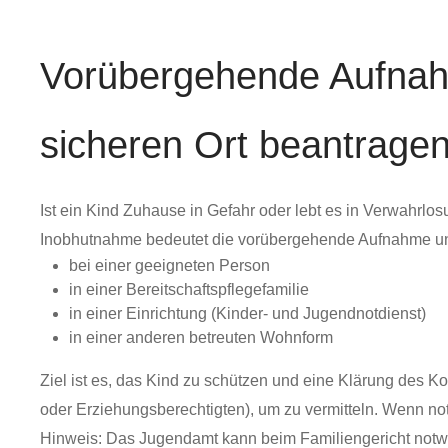
Vorübergehende Aufnah
sicheren Ort beantrage
Ist ein Kind Zuhause in Gefahr oder lebt es in Verwahrl
Inobhutnahme bedeutet die vorübergehende Aufnahme un
bei einer geeigneten Person
in einer Bereitschaftspflegefamilie
in einer Einrichtung (Kinder- und Jugendnotdienst)
in einer anderen betreuten Wohnform
Ziel ist es, das Kind zu schützen und eine Klärung des Ko
oder Erziehungsberechtigten)
, um zu vermitteln. Wenn not
Hinweis:
Das Jugendamt kann beim Familiengericht notw