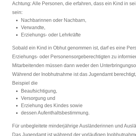
Achtung: Alle Personen, die erfahren, dass ein Kind in se
sein:
Nachbarinnen oder Nachbarn,
Verwandte,
Erziehungs- oder Lehrkräfte
Sobald ein Kind in Obhut genommen ist, darf es eine Pers
Erziehungs- oder Personensorgeberechtigten zu informie
Mitarbeitenden müssen dann weder den Unterbringungso
Während der Inobhutnahme ist das Jugendamt berechtigt, 
Beispiel die
Beaufsichtigung,
Versorgung und
Erziehung des Kindes sowie
dessen Aufenthaltsbestimmung.
Für unbegleitete minderjährige Ausländerinnen und Auslän
Das Jugendamt ist während der vorläufigen Inobhutnahme