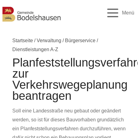
Menü
Startseite
/
Verwaltung
/
Bürgerservice
/
Dienstleistungen A-Z
Planfeststellungsverfah
zur
Verkehrswegeplanung
beantragen
Soll eine Landesstraße neu gebaut oder geändert
werden, so ist für dieses Bauvorhaben grundätzlich
ein Planfeststellungsverfahren durchzuführen, wenn
dafür nicht schon ein Bebauungsplan vorliegt.