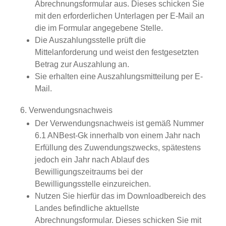
Abrechnungsformular aus. Dieses schicken Sie
mit den erforderlichen Unterlagen per E-Mail an
die im Formular angegebene Stelle.
Die Auszahlungsstelle prüft die
Mittelanforderung und weist den festgesetzten
Betrag zur Auszahlung an.
Sie erhalten eine Auszahlungsmitteilung per E-
Mail.
6. Verwendungsnachweis
Der Verwendungsnachweis
ist
gemäß Nummer
6.1 ANBest
-
Gk
innerhalb
von einem Jahr nach
Erfüllung des Zuwendungszwecks, spätestens
jedoch
ein Jahr
n
ach Ablauf des
Bewilligungszeit
raums
bei
der
Bewilligungsstelle
einzureichen.
Nutzen Sie hierfür das im Downloadbereich des
Landes befindliche aktuellste
Abrechnungsformular. Dieses schicken Sie mit