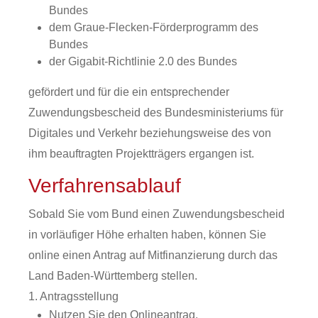
Bundes
dem Graue-Flecken-Förderprogramm des
Bundes
der Gigabit-Richtlinie 2.0 des Bundes
ge
fördert und für die ein entsprechender
Zuwendungsbescheid des
Bundesministeriums für
Digitales und Verkehr
beziehungsweise des von
ihm beauftragten Projektträgers ergangen ist.
Verfahrensablauf
Sobald Sie vom Bund einen Zuwendungsbescheid
in vorläufiger Höhe erhalten haben, können Sie
online einen Antrag auf Mitfi
n
anzierung durch das
Land Baden-Württemberg stellen.
1. Antragsstellung
Nutzen Sie den Onlineantrag.