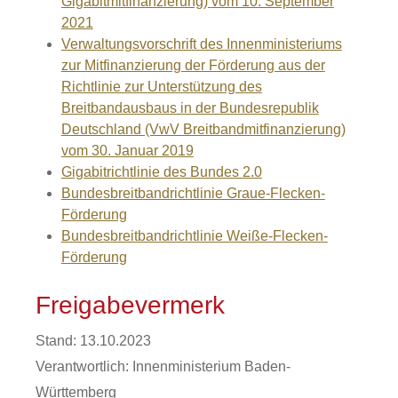
Gigabitmitfinanzierung)
vom 10. September
2021
Verwaltungsvorschrift des Innenministeriums
zur Mitfinanzierung der Förderung aus der
Richtlinie zur Unterstützung des
Breitbandausbaus in der Bundesrepublik
Deutschland (VwV Breitbandmitfinanzierung)
vom 30. Januar 2019
Gigabitrichtlinie des Bundes 2.0
Bundesbreitbandrichtlinie Graue-Flecken-
Förderung
Bundesbreitbandrichtlinie Weiße-Flecken-
Förderung
Freigabevermerk
Stand: 13.10.2023
Verantwortlich: Innenministerium Baden-
Württemberg