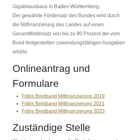
Gigabitausbaus in Baden-Württemberg.
Der
ge
währte Fördersatz des Bundes wird
durch
die Mitfinanzierung des Landes auf eine
n
Gesamtfördersatz von bis zu 90
Prozent
der vom
Bund festgestellten zu
wendungsfähigen Ausgaben
erhöht.
Onlineantrag und
Formulare
Föbis Breitband Mitfinanzierung 2019
Föbis Breitband Mitfinanzierung 2021
Föbis Breitband Mitfinanzierung 2023
Zuständige Stelle