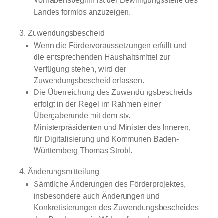
Vorhabensbeginn ist der Bewilligungsstelle des
Landes formlos anzuzeigen.
3. Zuwendungsbescheid
Wenn die Fördervoraussetzungen erfüllt und
die entsprechenden Haushaltsmittel zur
Verfügung stehen, wird der
Zuwendungsbescheid erlassen.
Die Überreichung des Zuwendungsbescheids
erfolgt in der Regel im Rahmen einer
Übergaberunde mit dem stv.
Ministerpräsidenten und Minister des Inneren,
für Digitalisierung und Kommunen Baden-
Württemberg Thomas Strobl.
4. Änderungsmitteilung
Sämtliche Änderungen des Förderprojektes,
insbesondere auch
Änderungen
und
Konkretisierungen
des
Zuwendungsbescheid
es