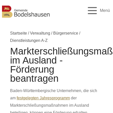
Menü
Startseite
/
Verwaltung
/
Bürgerservice
/
Dienstleistungen A-Z
Markterschließungsma
im Ausland -
Förderung
beantragen
Baden-Württembergische Unternehmen, die sich
am
festgelegten Jahresprogramm
der
Markterschließungsmaßnahmen im Ausland
beteiligen, können eine Förderung erhalten.