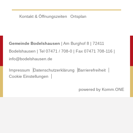
Kontakt & Öffnungszeiten
Ortsplan
Gemeinde Bodelshausen
| Am Burghof 8 | 72411
Bodelshausen | Tel 07471 / 708-0 | Fax 07471 708-116 |
info@bodelshausen.de
Impressum
Datenschutzerklärung
Barrierefreiheit
Cookie Einstellungen
p
owered by
Komm.ONE