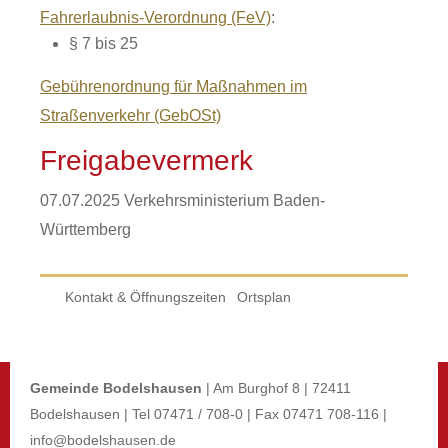
Fahrerlaubnis-Verordnung (FeV)
:
§ 7 bis 25
Gebührenordnung für Maßnahmen im
Straßenverkehr (GebOSt)
Freigabevermerk
07.07.2025 Verkehrsministerium
Baden-
Württemberg
Kontakt & Öffnungszeiten
Ortsplan
Gemeinde Bodelshausen
| Am Burghof 8 | 72411
Bodelshausen | Tel 07471 / 708-0 | Fax 07471 708-116 |
info@bodelshausen.de