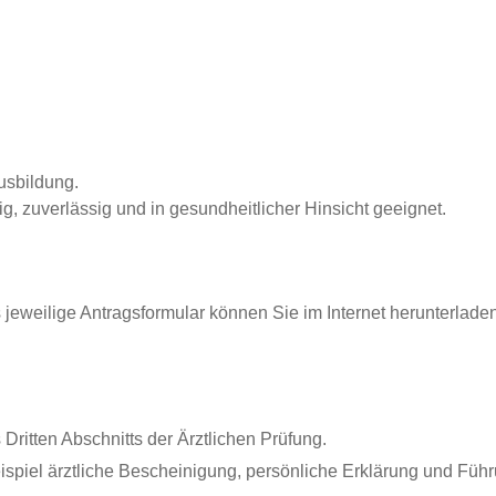
usbildung.
, zuverlässig und in gesundheitlicher Hinsicht geeignet.
s jeweilige Antragsformular können Sie im Internet herunterladen
ritten Abschnitts der Ärztlichen Prüfung.
ispiel ärztliche Bescheinigung, persönliche Erklärung und Füh