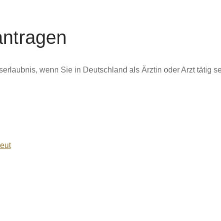
antragen
serlaubnis, wenn Sie in Deutschland als Ärztin oder Arzt tätig s
eut