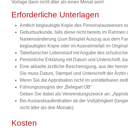
Vorlage dann nicht älter als einen Monat sein!
Erforderliche Unterlagen
Amtlich beglaubigte Kopie des Personalausweises o
Geburtsurkunde, falls diese nicht bereits im Rahmen 
Namensänderung (zum Beispiel Auszug aus dem Familie
beglaubigten Kopie oder im Ausnahmefall im Original
Tabellarischer Lebenslauf mit Angabe des schulisch
Persönliche Erklärung mit Datum und Unterschrift, das
Eine aktuelle ärztliche Bescheinigung, aus der hervorg
Sie muss Datum, Stempel und Unterschrift der Ärztin 
Wenn Sie die Approbation nicht im unmittelbaren zei
Führungszeugnis der „Belegart OB“
Geben Sie dabei als Verwendungszweck an: „Approbati
Bei Auslandsaufenthalten ab der Volljährigkeit (länge
nicht älter als drei Monate).
Kosten