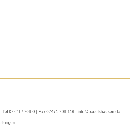
| Tel 07471 / 708-0 | Fax 07471 708-116 |
info@bodelshausen.de
ellungen