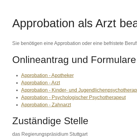
Approbation als Arzt be
Sie benötigen eine Approbation oder eine befristete Beruf
Onlineantrag und Formulare
Approbation - Apotheker
Approbation - Arzt
Approbation - Kinder- und Jugendlichenpsychotherap
Approbation - Psychologischer Psychotherapeut
Approbation - Zahnarzt
Zuständige Stelle
das Regierungspräsidium Stuttgart