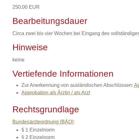
250,00 EUR
Bearbeitungsdauer
Circa zwei bis vier Wochen bei Eingang des vollständigen
Hinweise
keine
Vertiefende Informationen
Zur Anerkennung von ausländischen Abschlüssen:
Ap
Approbation als Ärztin / als Arzt
Rechtsgrundlage
Bundesärzteordnung (BÄO)
:
§ 1 Einzelnorm
§ 2 Einzelnorm