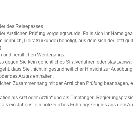
der des Reisepasses
der Ärztlichen Prüfung vorgelegt wurde. Falls sich Ihr Name geä
nbuch, Heiratsurkunde) benötigt, aus dem sich der jetzt gült
).
en und beruflichen Werdegangs
s gegen Sie kein gerichtliches Strafverfahren oder staatsanwal
eht, dass Sie „nicht in gesundheitlicher Hinsicht zur Ausübung 
oder des Arztes enthalten.
tlichen Zusammenhang mit der Ärztlichen Prüfung beantragen, e
on als Arzt oder Ärztin“ und als Empfänger „Regierungspräsidi
r als ein Jahr) ist ein polizeiliches Führungszeugnis aus dem A