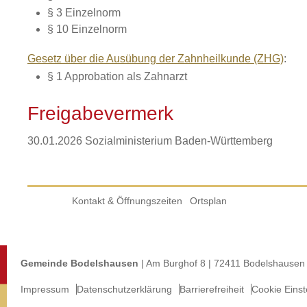
§ 3 Einzelnorm
§ 10 Einzelnorm
Gesetz über die Ausübung der Zahnheilkunde (ZHG)
:
§ 1 Approbation als Zahnarzt
Freigabevermerk
30.01.2026 Sozialministerium Baden-Württemberg
Kontakt & Öffnungszeiten
Ortsplan
Gemeinde Bodelshausen
| Am Burghof 8 | 72411 Bodelshausen 
Impressum
Datenschutzerklärung
Barrierefreiheit
Cookie Einst