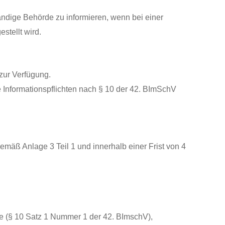
ändige Behörde zu informieren, wenn bei einer
stellt wird.
zur Verfügung.
 Informationspflichten nach § 10 der 42. BImSchV
mäß Anlage 3 Teil 1 und innerhalb einer Frist von 4
e (§ 10 Satz 1 Nummer 1 der 42. BImschV),