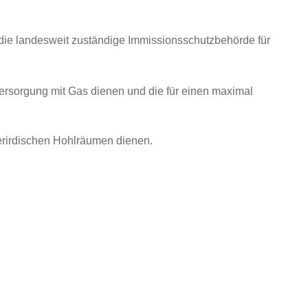
 die landesweit zuständige Immissionsschutzbehörde für
ersorgung mit Gas dienen und die für einen maximal
erirdischen Hohlräumen dienen.