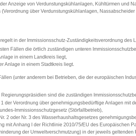
r Anzeige von Verdunstungskühlanlagen, Kühltürmen und Nas
 (Verordnung über Verdunstungskühlanlagen, Nassabscheider 
eregelt in der Immissionsschutz-Zuständigkeitsverordnung des
ten Fällen die örtlich zuständigen unteren Immissionsschutzbe
nlage in einem Landkreis liegt,
r Anlage in einem Stadtkreis liegt.
ällen (unter anderem bei Betrieben, die der europäischen Indust
en Regierungspräsidien sind die zuständigen Immissionsschutzb
s 1 der Verordnung über genehmigungsbedürftige Anlagen mit d
undes-Immissionsschutzgesetz (Störfallbetrieb),
 Nr. 2 oder Nr. 3 des Wasserhaushaltsgesetzes genehmigungsbed
ung mit Anhang I der Richtlinie 2010/75/EU des Europäischen
rminderung der Umweltverschmutzung) in der jeweils geltenden