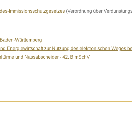
ndes-Immissionsschutzgesetzes
(Verordnung über Verdunstungs
s Baden-Württemberg
nd Energiewirtschaft zur Nutzung des elektronischen Weges bei 
hltürme und Nassabscheider - 42. BImSchV