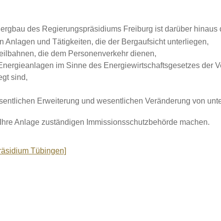
Bergbau des Regierungspräsidiums Freiburg ist darüber hinaus
n Anlagen und Tätigkeiten, die der Bergaufsicht unterliegen,
ilbahnen, die dem Personenverkehr dienen,
Energieanlagen im Sinne des Energiewirtschaftsgesetzes der V
gt sind,
wesentlichen Erweiterung und wesentlichen Veränderung von unt
für Ihre Anlage zuständigen Immissionsschutzbehörde machen.
präsidium Tübingen]