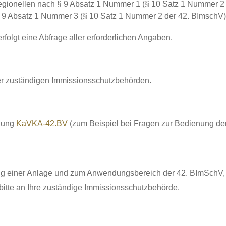
Legionellen nach § 9 Absatz 1 Nummer 1 (§ 10 Satz 1 Nummer 2
 9 Absatz 1 Nummer 3 (§ 10 Satz 1 Nummer 2 der 42. BImschV)
gt eine Abfrage aller erforderlichen Angaben.
er zuständigen Immissionsschutzbehörden.
dung
KaVKA-42.BV
(zum Beispiel bei Fragen zur Bedienung der 
ung einer Anlage und zum Anwendungsbereich der 42. BImSchV, 
bitte an Ihre zuständige Immissionsschutzbehörde.