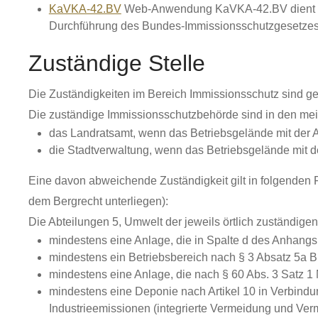
KaVKA-42.BV
Web-Anwendung KaVKA-42.BV dient de
Durchführung des Bundes-Immissionsschutzgesetzes
Zuständige Stelle
Die Zuständigkeiten im Bereich Immissionsschutz sind g
Die zuständige Immissionsschutzbehörde sind in den meis
das Landratsamt, wenn das Betriebsgelände mit der A
die Stadtverwaltung, wenn das Betriebsgelände mit de
Eine davon abweichende Zuständigkeit gilt in folgenden F
dem Bergrecht unterliegen):
Die Abteilungen 5, Umwelt der jeweils örtlich zuständig
mindestens eine Anlage, die in Spalte d des Anhang
mindestens ein Betriebsbereich nach § 3 Absatz 5a B
mindestens eine Anlage, die nach § 60 Abs. 3 Satz 1
mindestens eine Deponie nach Artikel 10 in Verbind
Industrieemissionen (integrierte Vermeidung und Ve