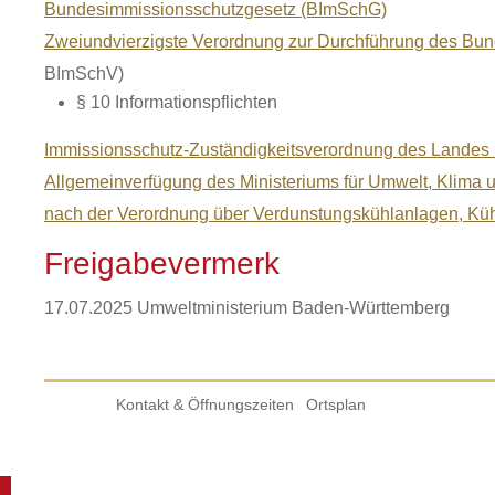
Bundesimmissionsschutzgesetz (BImSchG)
Zweiundvierzigste Verordnung zur Durchführung des Bu
BImSchV)
§ 10 Informationspflichten
Immissionsschutz-Zuständigkeitsverordnung des Lande
Allgemeinverfügung des Ministeriums für Umwelt, Klima u
nach der Verordnung über Verdunstungskühlanlagen, Kü
Freigabevermerk
17.07.2025 Umweltministerium Baden-Württemberg
Kontakt & Öffnungszeiten
Ortsplan