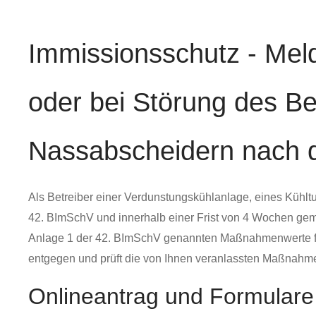
Immissionsschutz - Me
oder bei Störung des Be
Nassabscheidern nach 
Als Betreiber einer Verdunstungskühlanlage, eines Kühlt
42. BImSchV und innerhalb einer Frist von 4 Wochen gemä
Anlage 1 der 42. BImSchV genannten Maßnahmenwerte für 
entgegen und prüft die von Ihnen veranlassten Maßnahme
Onlineantrag und Formulare