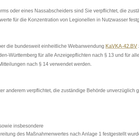
rms oder eines Nassabscheiders sind Sie verpflichtet, die zust
e für die Konzentration von Legionellen in Nutzwasser festge
ber
die bundesweit einheitliche Webanwendung
KaVKA-42.BV
Württemberg für alle Anzeigepflichten nach § 13 und für alle
Mitteilungen nach § 14 verwendet werden.
 anderem verpflichtet, die zuständige Behörde unverzüglich ge
 sowie insbesondere
hreitung des Maßnahmenwertes nach Anlage 1 festgestellt wurd