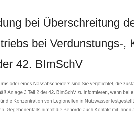
ldung bei Überschreitung
triebs bei Verdunstungs-,
der 42. BImSchV
urms oder eines Nassabscheiders sind Sie verpflichtet, die zus
ß Anlage 3 Teil 2 der 42. BImSchV zu informieren, wenn bei e
die Konzentration von Legionellen in Nutzwasser festgestellt 
n. Gegebenenfalls nimmt die Behörde auch Kontakt mit Ihnen a