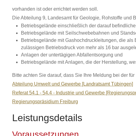
vorhanden ist oder errichtet werden soll.
Die Abteilung 9, Landesamt für Geologie, Rohstoffe und 
Betriebsgelände einschließlich der darauf befindliche
Betriebsgelände mit Seilschwebebahnen und Standse
Betriebsgelände mit Gashochdruckleitungen, die als 
zulässigen Betriebsdruck von mehr als 16 bar ausgele
Anlagen der untertägigen Abfallentsorgung und
Betriebsgelände mit Anlagen, die der Herstellung, 
Bitte achten Sie darauf, dass Sie Ihre Meldung bei der 
Abteilung Umwelt und Gewerbe [Landratsamt Tübingen]
Referat 54.1 - 54.4 - Industrie und Gewerbe [Regierungs
Regierungspräsidium Freiburg
Leistungsdetails
Voraussetzungen