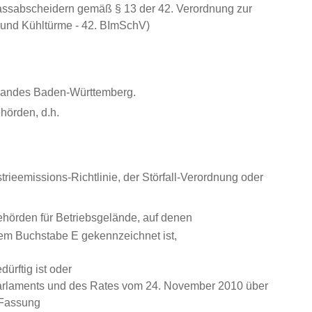
sabscheidern gemäß § 13 der 42. Verordnung zur
und Kühltürme - 42. BImSchV)
 Landes Baden-Württemberg.
hörden, d.h.
rieemissions-Richtlinie, der Störfall-Verordnung oder
ehörden für Betriebsgelände, auf denen
em Buchstabe E gekennzeichnet ist,
ürftig ist oder
 Parlaments und des Rates vom 24. November 2010 über
 Fassung