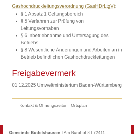
Gashochdruckleitungsverordnung (GasHDrLtgV)
:
§ 1 Absatz 1 Geltungsbereich
§ 5 Verfahren zur Prüfung von
Leitungsvorhaben
§ 6 Inbetriebnahme und Untersagung des
Betriebs
§ 8 Wesentliche Änderungen und Arbeiten an in
Betrieb befindlichen Gashochdruckleitungen
Freigabevermerk
01.12.2025
Umweltministerium Baden-Württemberg
Kontakt & Öffnungszeiten
Ortsplan
Gemeinde Bodelshausen
| Am Burghof 8 | 72411