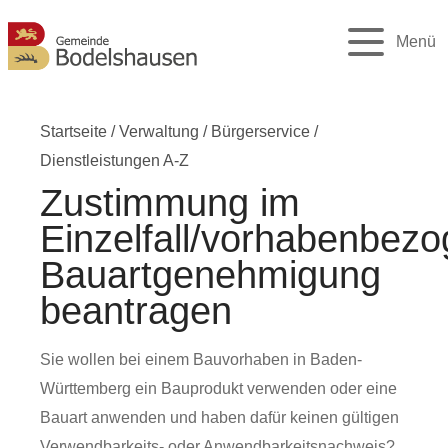
Menü
Startseite
/
Verwaltung
/
Bürgerservice
/
Dienstleistungen A-Z
Zustimmung im
Einzelfall/vorhabenbez
Bauartgenehmigung
beantragen
Sie wollen bei einem Bauvorhaben in Baden-
Württemberg ein Bauprodukt verwenden oder eine
Bauart anwenden und haben dafür keinen gültigen
Verwendbarkeits- oder Anwendbarkeitsnachweis?