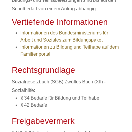
Bildungs- und Teilhabeleistungen sind bis auf den
Schulbedarf von einem Antrag abhängig.
Vertiefende Informationen
Informationen des Bundesministeriums für
Arbeit und Soziales zum Bildungspaket
I
nformationen zu Bildung und Teilhabe auf dem
Familienportal
Rechtsgrundlage
Sozialgesetzbuch (SGB) Zwöftes Buch (XII) -
Sozialhilfe:
§ 34 Bedarfe für Bildung und Teilhabe
§ 42 Bedarfe
Freigabevermerk