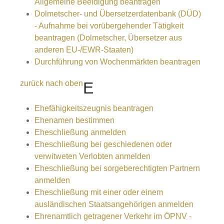
Allgemeine Beeidigung beantragen
Dolmetscher- und Übersetzerdatenbank (DÜD)
- Aufnahme bei vorübergehender Tätigkeit
beantragen (Dolmetscher, Übersetzer aus
anderen EU-/EWR-Staaten)
Durchführung von Wochenmärkten beantragen
zurück nach oben
E
Ehefähigkeitszeugnis beantragen
Ehenamen bestimmen
Eheschließung anmelden
Eheschließung bei geschiedenen oder
verwitweten Verlobten anmelden
Eheschließung bei sorgeberechtigten Partnern
anmelden
Eheschließung mit einer oder einem
ausländischen Staatsangehörigen anmelden
Ehrenamtlich getragener Verkehr im ÖPNV -