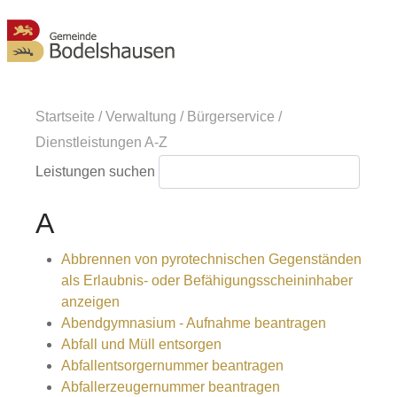
MENÜ
Startseite
/
Verwaltung
/
Bürgerservice
/
Dienstleistungen A-Z
Leistungen suchen
A
Abbrennen von pyrotechnischen Gegenständen
als Erlaubnis- oder Befähigungsscheininhaber
anzeigen
Abendgymnasium - Aufnahme beantragen
Abfall und Müll entsorgen
Abfallentsorgernummer beantragen
Abfallerzeugernummer beantragen