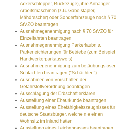
Ackerschlepper, Rückezüge), ihre Anhänger,
Arbeitsmaschinen (z.B. Gabelstapler,
Mähdrescher) oder Sonderfahrzeuge nach § 70
StVZO beantragen
Ausnahmegenehmigung nach § 70 StVZO für
Einzelfahrten beantragen
Ausnahmegenehmigung Parkerlaubnis,
Parkerleichterungen für Betriebe (zum Beispiel
Handwerkerparkausweis)
Ausnahmegenehmigung zum betäubungslosen
Schlachten beantragen ("Schächten")
Ausnahmen von Vorschriften der
Gefahrstoffverordnung beantragen
Ausschlagung der Erbschaft erklären
Ausstellung einer Eheurkunde beantragen
Ausstellung eines Ehefähigkeitszeugnisses für
deutsche Staatsbürger, welche nie einen
Wohnsitz im Inland hatten
Ausstellung eines Leichenpasses beantragen