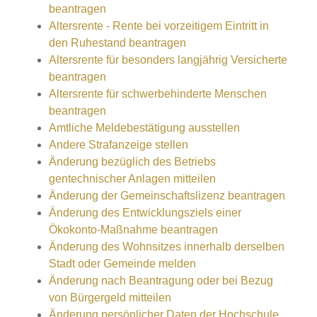
beantragen
Altersrente - Rente bei vorzeitigem Eintritt in
den Ruhestand beantragen
Altersrente für besonders langjährig Versicherte
beantragen
Altersrente für schwerbehinderte Menschen
beantragen
Amtliche Meldebestätigung ausstellen
Andere Strafanzeige stellen
Änderung bezüglich des Betriebs
gentechnischer Anlagen mitteilen
Änderung der Gemeinschaftslizenz beantragen
Änderung des Entwicklungsziels einer
Ökokonto-Maßnahme beantragen
Änderung des Wohnsitzes innerhalb derselben
Stadt oder Gemeinde melden
Änderung nach Beantragung oder bei Bezug
von Bürgergeld mitteilen
Änderung persönlicher Daten der Hochschule