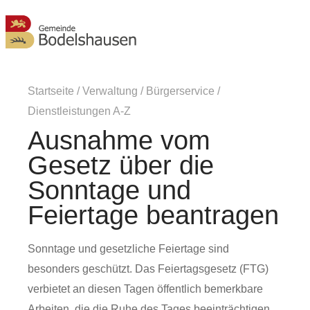
MENÜ
Startseite
/
Verwaltung
/
Bürgerservice
/
Dienstleistungen A-Z
Ausnahme vom
Gesetz über die
Sonntage und
Feiertage beantragen
Sonntage und gesetzliche Feiertage sind
besonders geschützt. Das Feiertagsgesetz (FTG)
verbietet an diesen Tagen öffentlich bemerkbare
Arbeiten, die die Ruhe des Tages beeinträchtigen