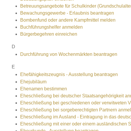
Betreuungsangebote für Schulkinder (Grundschulalte
Bewachungsgewerbe - Erlaubnis beantragen
Bombenfund oder andere Kampfmittel melden
Buchführungshelfer anmelden
Bürgerbegehren einreichen
D
Durchführung von Wochenmärkten beantragen
E
Ehefähigkeitszeugnis - Ausstellung beantragen
Ehejubiläum
Ehenamen bestimmen
Eheschließung bei deutscher Staatsangehörigkeit a
Eheschließung bei geschiedenen oder verwitweten 
Eheschließung bei sorgeberechtigten Partnern anme
Eheschließung im Ausland - Eintragung in das deuts
Eheschließung mit einer oder einem ausländischen 
Eheurkunde - Ausstellung beantragen