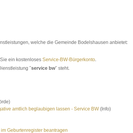
ienstleistungen, welche die Gemeinde Bodelshausen anbietet:
 Sie ein kostenloses
Service-BW-Bürgerkonto
.
ienstleistung "
service bw
" steht.
örde)
gative amtlich beglaubigen lassen - Service BW
(Info)
 im Geburtenregister beantragen