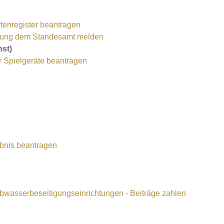
tenregister beantragen
ichtung dem Standesamt melden
nst)
r Spielgeräte beantragen
bnis beantragen
wasserbeseitigungseinrichtungen - Beiträge zahlen