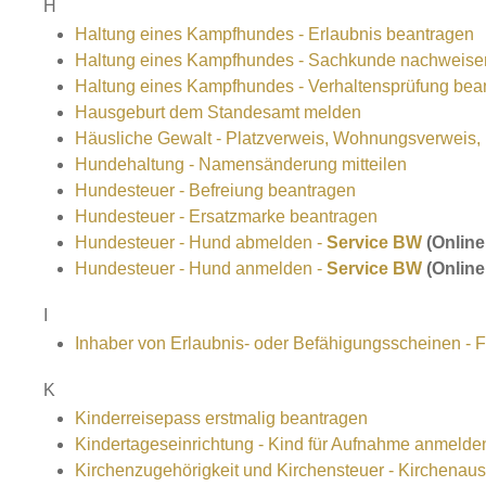
H
Haltung eines Kampfhundes - Erlaubnis beantragen
Haltung eines Kampfhundes - Sachkunde nachweis
Haltung eines Kampfhundes - Verhaltensprüfung be
Hausgeburt dem Standesamt melden
Häusliche Gewalt - Platzverweis, Wohnungsverweis,
Hundehaltung - Namensänderung mitteilen
Hundesteuer - Befreiung beantragen
Hundesteuer - Ersatzmarke beantragen
Hundesteuer - Hund abmelden -
Service BW
(Online
Hundesteuer - Hund anmelden -
Service BW
(Online
I
Inhaber von Erlaubnis- oder Befähigungsscheinen -
K
Kinderreisepass erstmalig beantragen
Kindertageseinrichtung - Kind für Aufnahme anmelde
Kirchenzugehörigkeit und Kirchensteuer - Kirchenaustr