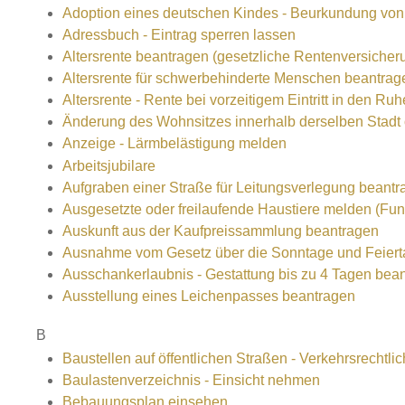
Adoption eines deutschen Kindes - Beurkundung vo
Adressbuch - Eintrag sperren lassen
Altersrente beantragen (gesetzliche Rentenversicher
Altersrente für schwerbehinderte Menschen beantrag
Altersrente - Rente bei vorzeitigem Eintritt in den R
Änderung des Wohnsitzes innerhalb derselben Stad
Anzeige - Lärmbelästigung melden
Arbeitsjubilare
Aufgraben einer Straße für Leitungsverlegung beantr
Ausgesetzte oder freilaufende Haustiere melden (Fun
Auskunft aus der Kaufpreissammlung beantragen
Ausnahme vom Gesetz über die Sonntage und Feiert
Ausschankerlaubnis - Gestattung bis zu 4 Tagen bea
Ausstellung eines Leichenpasses beantragen
B
Baustellen auf öffentlichen Straßen - Verkehrsrecht
Baulastenverzeichnis - Einsicht nehmen
Bebauungsplan einsehen