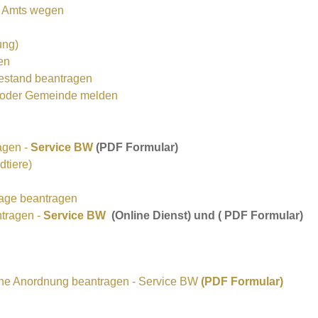
n Amts wegen
ung)
en
uhestand beantragen
t oder Gemeinde melden
agen -
Service BW
(PDF Formular)
dtiere)
age beantragen
ntragen -
Service BW
(Online Dienst) und ( PDF Formular)
liche Anordnung beantragen - Service BW
(PDF Formular)