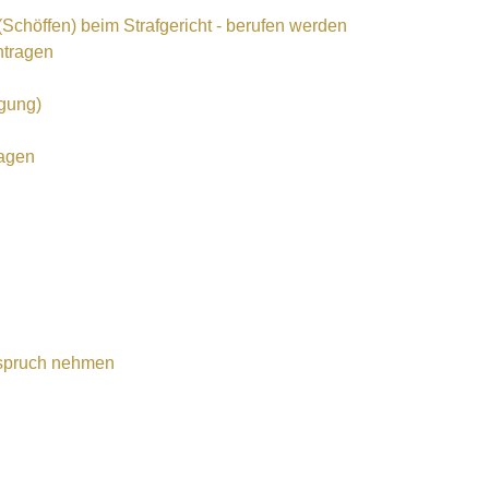
(Schöffen) beim Strafgericht - berufen werden
ntragen
gung)
ragen
Anspruch nehmen