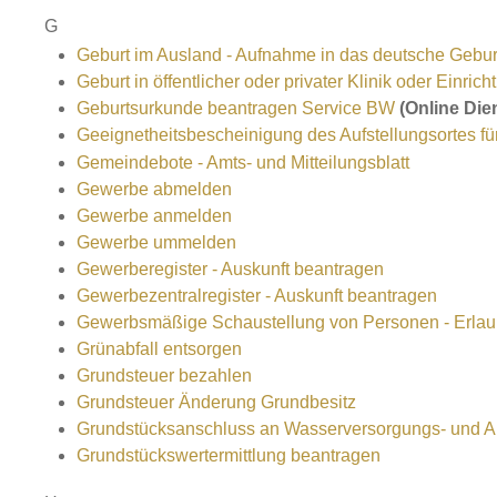
G
Geburt im Ausland - Aufnahme in das deutsche Gebur
Geburt in öffentlicher oder privater Klinik oder Einr
Geburtsurkunde beantragen Service BW
(Online Die
Geeignetheitsbescheinigung des Aufstellungsortes fü
Gemeindebote - Amts- und Mitteilungsblatt
Gewerbe abmelden
Gewerbe anmelden
Gewerbe ummelden
Gewerberegister - Auskunft beantragen
Gewerbezentralregister - Auskunft beantragen
Gewerbsmäßige Schaustellung von Personen - Erlau
Grünabfall entsorgen
Grundsteuer bezahlen
Grundsteuer Änderung Grundbesitz
Grundstücksanschluss an Wasserversorgungs- und Ab
Grundstückswertermittlung beantragen