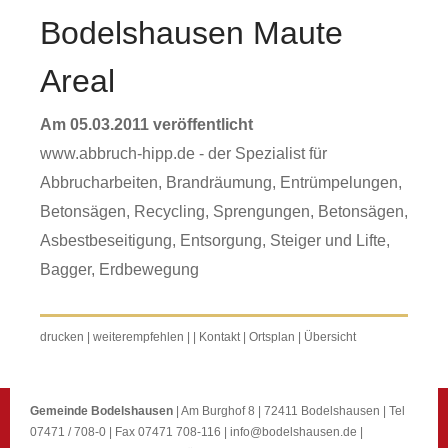
Bodelshausen Maute
Areal
Am 05.03.2011 veröffentlicht
www.abbruch-hipp.de - der Spezialist für
Abbrucharbeiten, Brandräumung, Entrümpelungen,
Betonsägen, Recycling, Sprengungen, Betonsägen,
Asbestbeseitigung, Entsorgung, Steiger und Lifte,
Bagger, Erdbewegung
drucken
|
weiterempfehlen
|
|
Kontakt
|
Ortsplan
|
Übersicht
Gemeinde Bodelshausen
| Am Burghof 8 | 72411 Bodelshausen | Tel
07471 / 708-0 | Fax 07471 708-116 |
info@bodelshausen.de
|