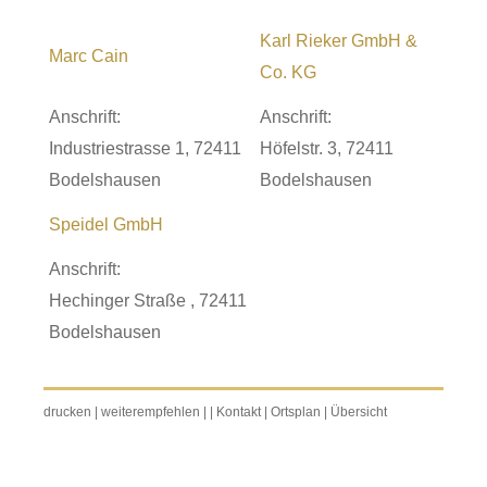
Karl Rieker GmbH &
Marc Cain
Co. KG
Anschrift:
Anschrift:
Industriestrasse 1, 72411
Höfelstr. 3, 72411
Bodelshausen
Bodelshausen
Speidel GmbH
Anschrift:
Hechinger Straße , 72411
Bodelshausen
drucken
|
weiterempfehlen
|
|
Kontakt
|
Ortsplan
|
Übersicht