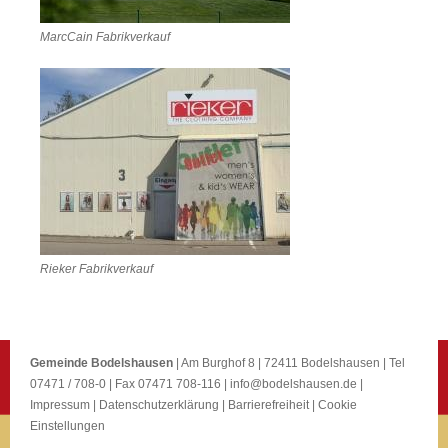
MarcCain Fabrikverkauf
Rieker Fabrikverkauf
Gemeinde Bodelshausen
| Am Burghof 8 | 72411 Bodelshausen | Tel
07471 / 708-0 | Fax 07471 708-116 |
info@bodelshausen.de
|
Impressum
|
Datenschutzerklärung
|
Barrierefreiheit
|
Cookie
Einstellungen