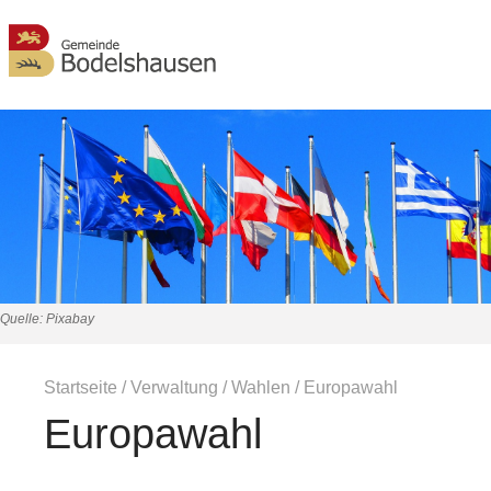
MENÜ
Quelle: Pixabay
Startseite
/
Verwaltung
/
Wahlen
/
Europawahl
Europawahl