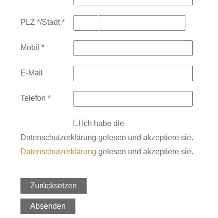
PLZ
*
/
Stadt
*
Mobil
*
E-Mail
Telefon
*
Ich habe die
Datenschutzerklärung gelesen und akzeptiere sie.
Datenschutzerklärung
gelesen und akzeptiere sie.