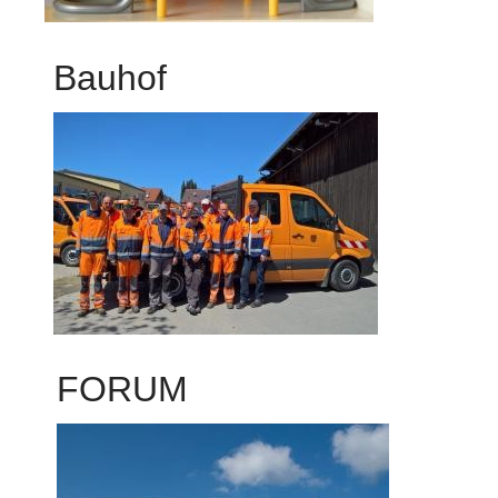
Bauhof
FORUM