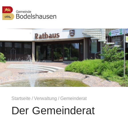
MENÜ
Startseite
/
Verwaltung
/
Gemeinderat
Der Gemeinderat