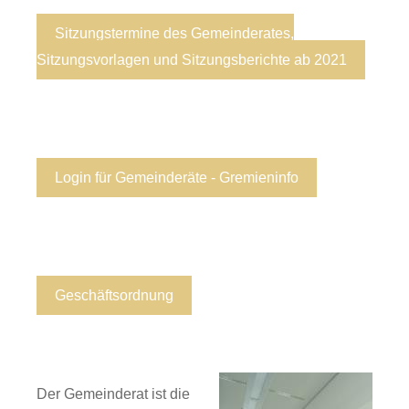
Sitzungstermine des Gemeinderates,
Sitzungsvorlagen und Sitzungsberichte ab 2021
Login für Gemeinderäte - Gremieninfo
Geschäftsordnung
Der Gemeinderat ist die