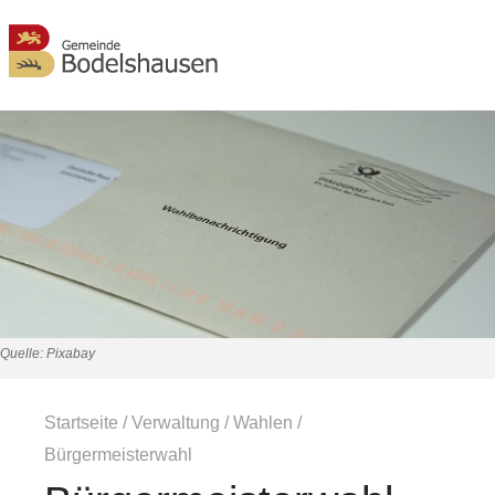
MENÜ
Quelle: Pixabay
Startseite
/
Verwaltung
/
Wahlen
/
Bürgermeisterwahl