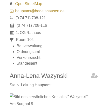
OpenStreetMap
hauptamt@bodelshausen.de
(0
74
71) 708-121
(0
74
71) 708-116
1. OG Rathaus
Raum
104
Bauverwaltung
Ordnungsamt
Verkehrsrecht
Standesamt
Anna-Lena
Wazynski
Stellv. Leitung Hauptamt
Am Burghof 8