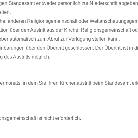
gen Standesamt entweder persönlich zur Niederschrift abgeben o
lten.
n Kirche, anderen Religionsgemeinschaft oder Weltanschauungsge
ation über den Austritt aus der Kirche, Religionsgemeinschaft
er automatisch zum Abruf zur Verfügung stellen kann.
barungen über den Übertritt geschlossen. Der Übertritt ist in
des Austritts möglich.
dermonats, in dem Sie Ihren Kirchenaustritt beim Standesamt e
sgemeinschaft ist nicht erforderlich.