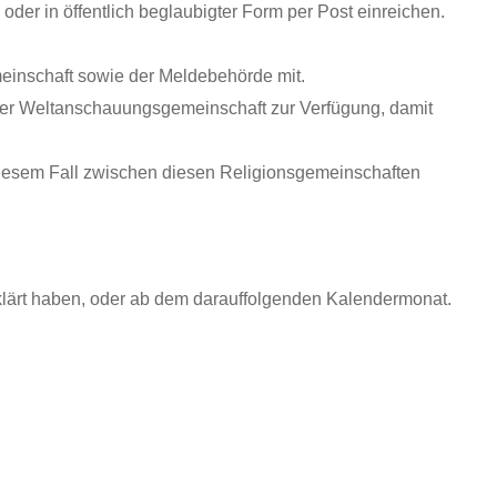
der in öffentlich beglaubigter Form per Post einreichen.
meinschaft sowie der Meldebehörde mit.
 oder Weltanschauungsgemeinschaft zur Verfügung, damit
 diesem Fall zwischen diesen Religionsgemeinschaften
rklärt haben, oder ab dem darauffolgenden Kalendermonat.