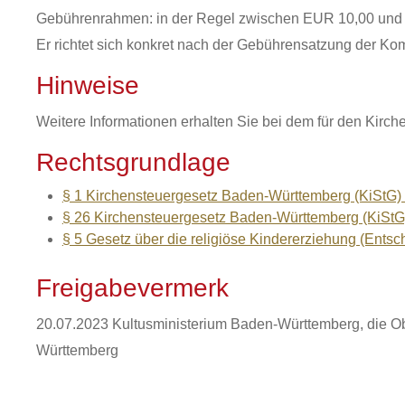
Gebührenrahmen: in der Regel zwischen EUR 10,00 und 
Er richtet sich konkret nach der Gebührensatzung der K
Hinweise
Weitere Informationen erhalten Sie bei dem für den Kirch
Rechtsgrundlage
§ 1 Kirchensteuergesetz Baden-Württemberg (KiStG) 
§ 26 Kirchensteuergesetz Baden-Württemberg (KiStG) 
§ 5 Gesetz über die religiöse Kindererziehung (Entsc
Freigabevermerk
20.07.2023 Kultusministerium Baden-Württemberg, die Ob
Württemberg