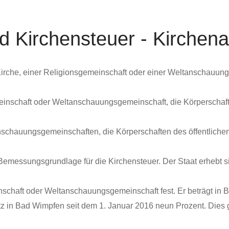
 Kirchensteuer - Kirchenau
irche, einer Religionsgemeinschaft oder einer Weltanschauung
inschaft oder Weltanschauungsgemeinschaft, die Körperschaft de
nschauungsgemeinschaften, die Körperschaften des öffentlichen
Bemessungsgrundlage für die Kirchensteuer. Der Staat erhebt s
nschaft oder Weltanschauungsgemeinschaft fest. Er beträgt in 
 in Bad Wimpfen seit dem 1. Januar 2016 neun Prozent. Dies gil