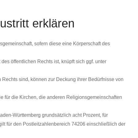
stritt erklären
sgemeinschaft, sofern diese eine Körperschaft des
s öffentlichen Rechts ist, knüpft sich ggf. unter
 Rechts sind, können zur Deckung ihrer Bedürfnisse von
ie für die Kirchen, die anderen Religionsgemeinschaften
Baden-Württemberg grundsätzlich acht Prozent, für
t für den Postleitzahlenbereich 74206 einschließlich der