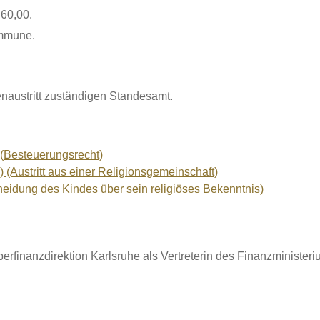
60,00.
ommune.
enaustritt zuständigen Standesamt.
(Besteuerungsrecht)
(Austritt aus einer Religionsgemeinschaft)
heidung des Kindes über sein religiöses Bekenntnis)
erfinanzdirektion Karlsruhe als Vertreterin des Finanzministe