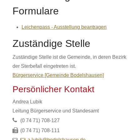
Formulare
Leichenpass - Ausstellung beantragen
Zuständige Stelle
Zuständige Stelle ist die Gemeinde, in deren Bezirk
der Sterbefall eingetreten ist.
Bürgerservice [Gemeinde Bodelshausen]
Persönlicher Kontakt
Andrea
Lubik
Leitung Bürgerservice und Standesamt
(0
74
71) 708-127
(0
74
71) 708-111
a.lubik@bodelshausen.de