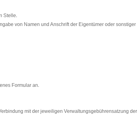
n Stelle.
Angabe von Namen und Anschrift der Eigentümer oder sonstiger
genes Formular an.
erbindung mit der jeweiligen Verwaltungsgebührensatzung der