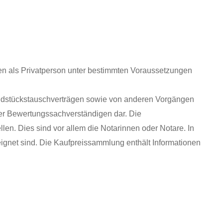
nen als Privatperson unter bestimmten Voraussetzungen
undstückstauschverträgen sowie von anderen Vorgängen
der Bewertungssachverständigen dar. Die
n. Dies sind vor allem die Notarinnen oder Notare. In
eignet sind. Die Kaufpreissammlung enthält Informationen