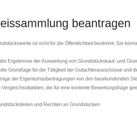
preissammlung beantragen
stückswerte ist nicht für die Öffentlichkeit bestimmt. Sie kön
 die Ergebnisse der Auswertung von Grundstückskauf- und Gr
die Grundlage für die Tätigkeit der Gutachterausschüsse und 
räge der Eigentumsübertragungen von den beurkundenden Stelle
n Vergleichsobjekten, die für eine konkrete Bewertungsfrage ge
undstücksteilen und Rechten an Grundstücken