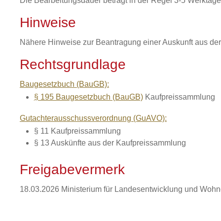
Die Bearbeitungsdauer beträgt in der Regel 3-5 Werktage
Hinweise
Nähere Hinweise zur Beantragung einer Auskunft aus der
Rechtsgrundlage
Baugesetzbuch (BauGB):
§ 195 Baugesetzbuch (BauGB)
Kaufpreissammlung
Gutachterausschussverordnung (GuAVO):
§ 11 Kaufpreissammlung
§ 13 Auskünfte aus der Kaufpreissammlung
Freigabevermerk
18.03.2026 Ministerium für Landesentwicklung und Woh