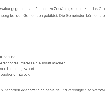
waltungsgemeinschaft, in deren Zuständigkeitsbereich das Grun
mberg bei den Gemeinden gebildet. Die Gemeinden können die 
lung sind:
 berechtigtes Interesse glaubhaft machen.
onen bleiben gewahrt.
ngegebenen Zweck.
 Behörden oder öffentlich bestellte und vereidigte Sachverstän