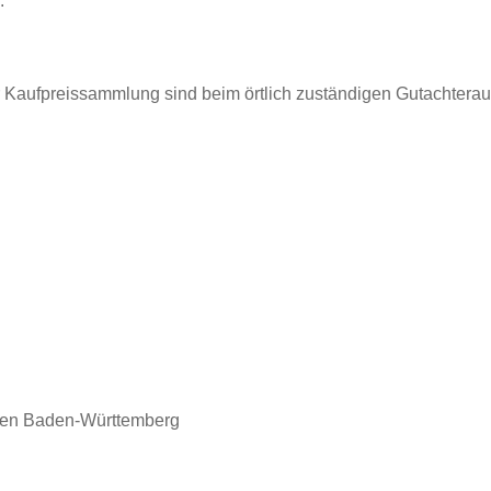
.
 Kaufpreissammlung sind beim örtlich zuständigen Gutachteraus
nen Baden-Württemberg