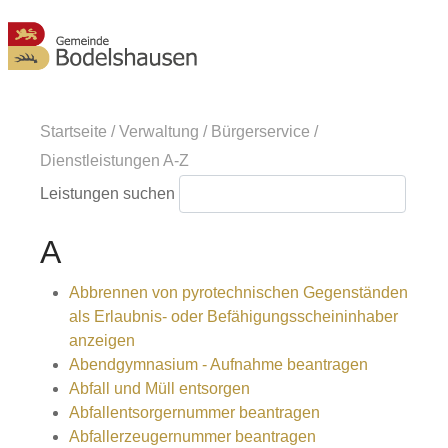
MENÜ
Startseite
/
Verwaltung
/
Bürgerservice
/
Dienstleistungen A-Z
Leistungen suchen
A
Abbrennen von pyrotechnischen Gegenständen
als Erlaubnis- oder Befähigungsscheininhaber
anzeigen
Abendgymnasium - Aufnahme beantragen
Abfall und Müll entsorgen
Abfallentsorgernummer beantragen
Abfallerzeugernummer beantragen