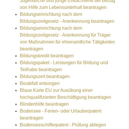
Jugendliche und junge Erwachsene bei Bezug
von Hilfe zum Lebensunterhalt beantragen
Bildungseinrichtung nach dem
Bildungszeitgesetz - Anerkennung beantragen
Bildungseinrichtung nach dem
Bildungszeitgesetz - Anerkennung für Träger
von Maßnahmen für ehrenamtliche Tätigkeiten
beantragen
Bildungskredit beantragen
Bildungspaket - Leistungen für Bildung und
Teilhabe beantragen
Bildungszeit beantragen
Bioabfall entsorgen
Blaue Karte EU zur Ausübung einer
hochqualifizierten Beschäftigung beantragen
Blindenhilfe beantragen
Bodensee - Ferien- oder Urlauberpatent
beantragen
Bodenseeschifferpatent - Prüfung ablegen