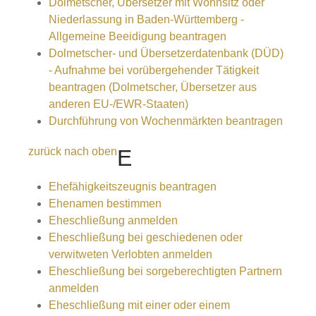
Dolmetscher, Übersetzer mit Wohnsitz oder
Niederlassung in Baden-Württemberg -
Allgemeine Beeidigung beantragen
Dolmetscher- und Übersetzerdatenbank (DÜD)
- Aufnahme bei vorübergehender Tätigkeit
beantragen (Dolmetscher, Übersetzer aus
anderen EU-/EWR-Staaten)
Durchführung von Wochenmärkten beantragen
zurück nach oben
E
Ehefähigkeitszeugnis beantragen
Ehenamen bestimmen
Eheschließung anmelden
Eheschließung bei geschiedenen oder
verwitweten Verlobten anmelden
Eheschließung bei sorgeberechtigten Partnern
anmelden
Eheschließung mit einer oder einem