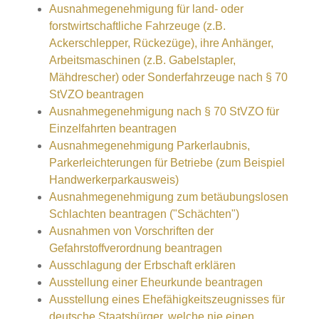
Ausnahmegenehmigung für land- oder
forstwirtschaftliche Fahrzeuge (z.B.
Ackerschlepper, Rückezüge), ihre Anhänger,
Arbeitsmaschinen (z.B. Gabelstapler,
Mähdrescher) oder Sonderfahrzeuge nach § 70
StVZO beantragen
Ausnahmegenehmigung nach § 70 StVZO für
Einzelfahrten beantragen
Ausnahmegenehmigung Parkerlaubnis,
Parkerleichterungen für Betriebe (zum Beispiel
Handwerkerparkausweis)
Ausnahmegenehmigung zum betäubungslosen
Schlachten beantragen ("Schächten")
Ausnahmen von Vorschriften der
Gefahrstoffverordnung beantragen
Ausschlagung der Erbschaft erklären
Ausstellung einer Eheurkunde beantragen
Ausstellung eines Ehefähigkeitszeugnisses für
deutsche Staatsbürger, welche nie einen