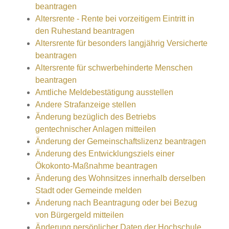
beantragen
Altersrente - Rente bei vorzeitigem Eintritt in
den Ruhestand beantragen
Altersrente für besonders langjährig Versicherte
beantragen
Altersrente für schwerbehinderte Menschen
beantragen
Amtliche Meldebestätigung ausstellen
Andere Strafanzeige stellen
Änderung bezüglich des Betriebs
gentechnischer Anlagen mitteilen
Änderung der Gemeinschaftslizenz beantragen
Änderung des Entwicklungsziels einer
Ökokonto-Maßnahme beantragen
Änderung des Wohnsitzes innerhalb derselben
Stadt oder Gemeinde melden
Änderung nach Beantragung oder bei Bezug
von Bürgergeld mitteilen
Änderung persönlicher Daten der Hochschule