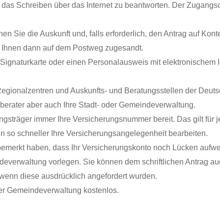
das Schreiben über das Internet zu beantworten. Der Zugangsco
 Sie die Auskunft und, falls erforderlich, den Antrag auf Kont
Ihnen dann auf dem Postweg zugesandt.
e Signaturkarte oder einen Personalausweis mit elektronischem I
 Regionalzentren und Auskunfts- und Beratungsstellen der De
berater
aber auch Ihre Stadt- oder Gemeindeverwaltung.
gsträger immer Ihre Versicherungsnummer bereit. Das gilt für je
nn so schneller Ihre Versicherungsangelegenheit bearbeiten.
bemerkt haben, dass Ihr Versicherungskonto noch Lücken aufwei
deverwaltung vorlegen. Sie können dem schriftlichen Antrag au
 wenn diese ausdrücklich angefordert wurden.
oder Gemeindeverwaltung kostenlos.