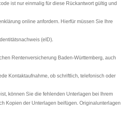
de ist nur einmalig für diese Rückantwort gültig und
enklärung online anfordern.
Hierfür müssen Sie Ihre
dentitätsnachweis (eID).
utschen Rentenversicherung Baden-Württemberg, auch
de Kontaktaufnahme, ob schriftlich, telefonisch oder
st, können Sie die fehlenden Unterlagen bei Ihrem
ch Kopien der Unterlagen beifügen. Originalunterlagen