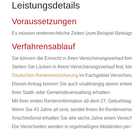
Leistungsdetails
Voraussetzungen
Es müssen rentenrechtliche Zeiten (zum Beispiel Beitrag
Verfahrensablauf
Sie können die Einsicht in Ihren Versicherungsverlauf fo
Stellen Sie Lücken in Ihrem Versicherungsverlauf fest, k
Deutschen Rentenversicherung
im Fachgebiet Versicher
Diesen Antrag können Sie auch unabhängig davon entwed
Ihrer Stadt- oder Gemeindeverwaltung erhalten.
Mit Ihrer ersten Renteninformation a
b dem 27. Geburtsta
Wenn Sie 43 Jahre alt sind, sendet Ihnen Ihr Rentenvers
Anschließend erhalten Sie alle sechs Jahre einen Versic
Die Versicherten werden in regelmäßigen Abständen per 