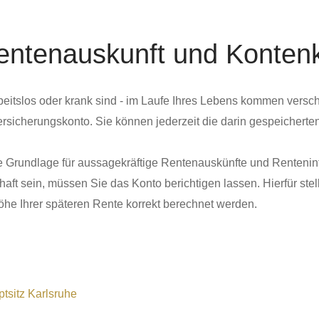
entenauskunft und Konten
arbeitslos oder krank sind - im Laufe Ihres Lebens kommen vers
rsicherungskonto. Sie können jederzeit die darin gespeicherte
die Grundlage für aussagekräftige Rentenauskünfte und Rentenin
rhaft sein, müssen Sie das Konto berichtigen lassen. Hierfür st
Höhe Ihrer späteren Rente korrekt berechnet werden.
tsitz Karlsruhe