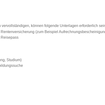
vervollständigen, können folgende Unterlagen erforderlich sei
en Rentenversicherung (zum Beispiel Aufrechnungsbescheinigun
 Reisepass
ung, Studium)
sbildungssuche