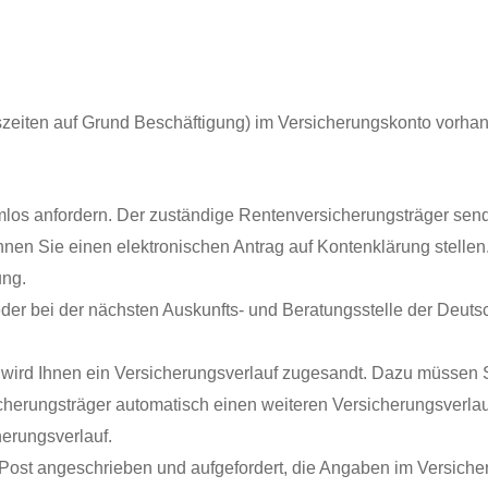
szeiten auf Grund Beschäftigung) im Versicherungskonto vorhan
rmlos anfordern. Der zuständige Rentenversicherungsträger sen
önnen Sie einen elektronischen Antrag auf Kontenklärung stellen
ung.
er bei der nächsten Auskunfts- und Beratungsstelle der Deut
g
wird Ihnen ein Versicherungsverlauf zugesandt.
Dazu müssen Si
icherungsträger automatisch einen weiteren Versicherungsverlau
herungsverlauf.
Post angeschrieben und aufgefordert, die Angaben im Versiche