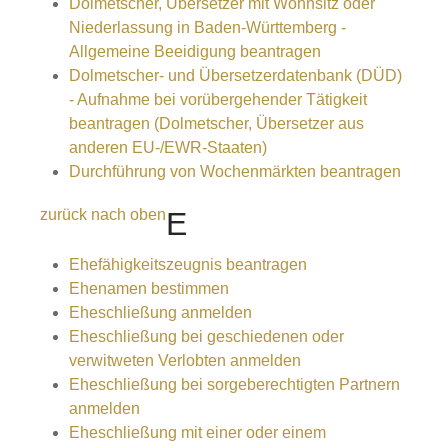
Dolmetscher, Übersetzer mit Wohnsitz oder
Niederlassung in Baden-Württemberg -
Allgemeine Beeidigung beantragen
Dolmetscher- und Übersetzerdatenbank (DÜD)
- Aufnahme bei vorübergehender Tätigkeit
beantragen (Dolmetscher, Übersetzer aus
anderen EU-/EWR-Staaten)
Durchführung von Wochenmärkten beantragen
zurück nach oben
E
Ehefähigkeitszeugnis beantragen
Ehenamen bestimmen
Eheschließung anmelden
Eheschließung bei geschiedenen oder
verwitweten Verlobten anmelden
Eheschließung bei sorgeberechtigten Partnern
anmelden
Eheschließung mit einer oder einem