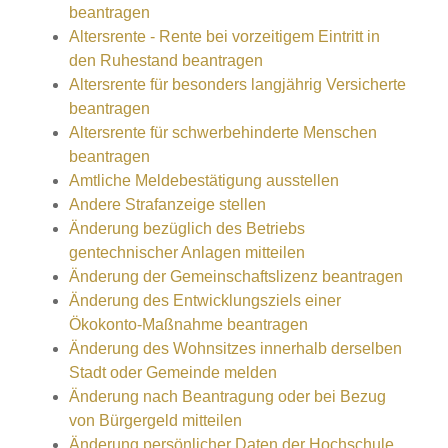
beantragen
Altersrente - Rente bei vorzeitigem Eintritt in
den Ruhestand beantragen
Altersrente für besonders langjährig Versicherte
beantragen
Altersrente für schwerbehinderte Menschen
beantragen
Amtliche Meldebestätigung ausstellen
Andere Strafanzeige stellen
Änderung bezüglich des Betriebs
gentechnischer Anlagen mitteilen
Änderung der Gemeinschaftslizenz beantragen
Änderung des Entwicklungsziels einer
Ökokonto-Maßnahme beantragen
Änderung des Wohnsitzes innerhalb derselben
Stadt oder Gemeinde melden
Änderung nach Beantragung oder bei Bezug
von Bürgergeld mitteilen
Änderung persönlicher Daten der Hochschule