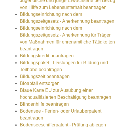
Jugendliche und junge Erwachsene bei Bezug
von Hilfe zum Lebensunterhalt beantragen
Bildungseinrichtung nach dem
Bildungszeitgesetz - Anerkennung beantragen
Bildungseinrichtung nach dem
Bildungszeitgesetz - Anerkennung für Träger
von Maßnahmen für ehrenamtliche Tätigkeiten
beantragen
Bildungskredit beantragen
Bildungspaket - Leistungen für Bildung und
Teilhabe beantragen
Bildungszeit beantragen
Bioabfall entsorgen
Blaue Karte EU zur Ausübung einer
hochqualifizierten Beschäftigung beantragen
Blindenhilfe beantragen
Bodensee - Ferien- oder Urlauberpatent
beantragen
Bodenseeschifferpatent - Prüfung ablegen