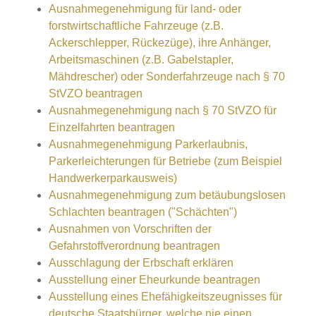
Ausnahmegenehmigung für land- oder
forstwirtschaftliche Fahrzeuge (z.B.
Ackerschlepper, Rückezüge), ihre Anhänger,
Arbeitsmaschinen (z.B. Gabelstapler,
Mähdrescher) oder Sonderfahrzeuge nach § 70
StVZO beantragen
Ausnahmegenehmigung nach § 70 StVZO für
Einzelfahrten beantragen
Ausnahmegenehmigung Parkerlaubnis,
Parkerleichterungen für Betriebe (zum Beispiel
Handwerkerparkausweis)
Ausnahmegenehmigung zum betäubungslosen
Schlachten beantragen ("Schächten")
Ausnahmen von Vorschriften der
Gefahrstoffverordnung beantragen
Ausschlagung der Erbschaft erklären
Ausstellung einer Eheurkunde beantragen
Ausstellung eines Ehefähigkeitszeugnisses für
deutsche Staatsbürger, welche nie einen