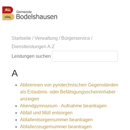
MENÜ
Startseite
/
Verwaltung
/
Bürgerservice
/
Dienstleistungen A-Z
Leistungen suchen
A
Abbrennen von pyrotechnischen Gegenständen
als Erlaubnis- oder Befähigungsscheininhaber
anzeigen
Abendgymnasium - Aufnahme beantragen
Abfall und Müll entsorgen
Abfallentsorgernummer beantragen
Abfallerzeugernummer beantragen