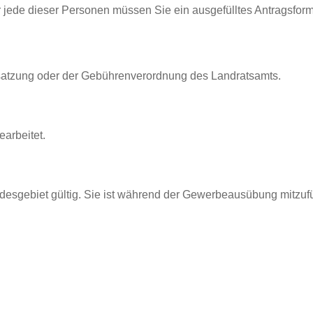
r jede dieser Personen müssen Sie ein ausgefülltes Antragsfor
satzung oder der Gebührenverordnung des Landratsamts.
earbeitet.
desgebiet gültig. Sie ist während der Gewerbeausübung mitzuf