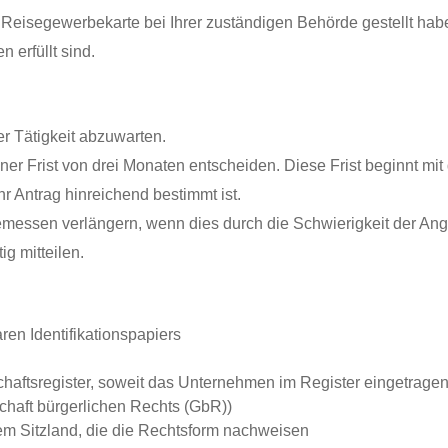
isegewerbekarte bei Ihrer zuständigen Behörde gestellt haben 
 erfüllt sind.
r Tätigkeit abzuwarten.
iner Frist von drei Monaten entscheiden. Diese Frist beginnt m
 Ihr Antrag hinreichend bestimmt ist.
emessen verlängern, wenn dies durch die Schwierigkeit der Angel
g mitteilen.
en Identifikationspapiers
ftsregister, soweit das Unternehmen im Register eingetragen 
schaft bürgerlichen Rechts (GbR))
m Sitzland, die die Rechtsform nachweisen