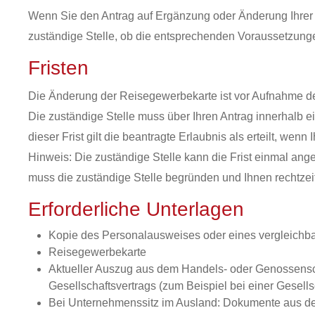
Wenn Sie den Antrag auf Ergänzung oder Änderung Ihrer Re
zuständige Stelle, ob die entsprechenden Voraussetzungen
Fristen
Die Änderung der Reisegewerbekarte ist vor Aufnahme de
Die zuständige Stelle muss über Ihren Antrag innerhalb e
dieser Frist gilt die beantragte Erlaubnis als erteilt, wenn
Hinweis: Die zuständige Stelle kann die Frist einmal ang
muss die zuständige Stelle begründen und Ihnen rechtzeiti
Erforderliche Unterlagen
Kopie des Personalausweises oder eines vergleichbar
Reisegewerbekarte
Aktueller Auszug aus dem Handels- oder Genossenscha
Gesellschaftsvertrags (zum Beispiel bei einer Gesell
Bei Unternehmenssitz im Ausland: Dokumente aus de