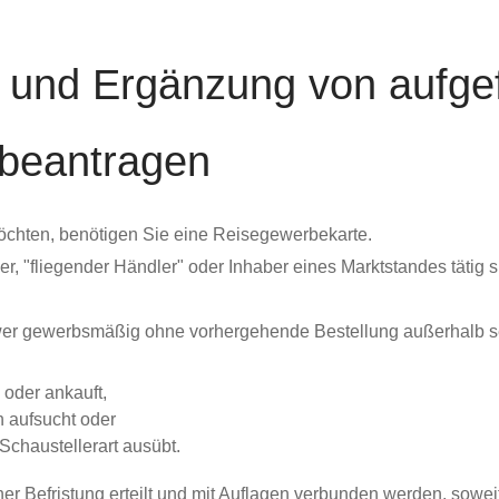
 und Ergänzung von aufgef
 beantragen
öchten, benötigen Sie eine Reisegewerbekarte.
r, "fliegender Händler" oder Inhaber eines Marktstandes tätig 
er gewerbsmäßig ohne vorhergehende Bestellung außerhalb se
) oder ankauft,
n aufsucht oder
 Schaustellerart ausübt.
ner Befristung erteilt und mit Auflagen verbunden werden, sowe