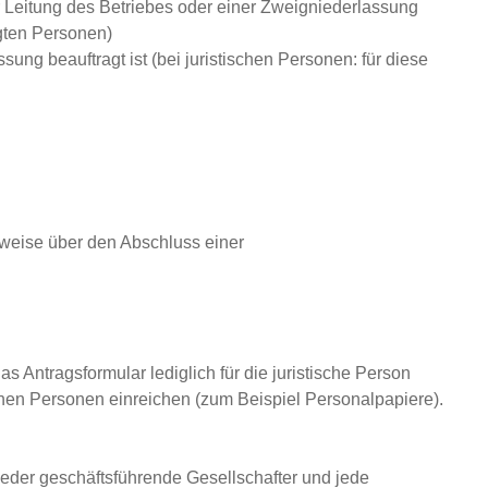
r Leitung des Betriebes oder einer Zweigniederlassung
igten Personen)
ung beauftragt ist (bei juristischen Personen: für diese
weise über den Abschluss einer
Antragsformular lediglich für die juristische Person
chen Personen einreichen (zum Beispiel Personalpapiere).
eder geschäftsführende Gesellschafter und jede