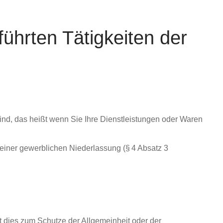
ührten Tätigkeiten der
sind, das heißt wenn Sie Ihre Dienstleistungen oder Waren
iner gewerblichen Niederlassung (§ 4 Absatz 3
it dies zum Schutze der Allgemeinheit oder der