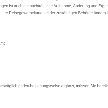
zungen ist auch die nachträgliche Aufnahme, Änderung und Ergä
e Ihre Reisegewerbekarte bei der zuständigen Behörde ändern l
amt
chträglich ändert beziehungsweise ergänzt, müssen Sie bereit