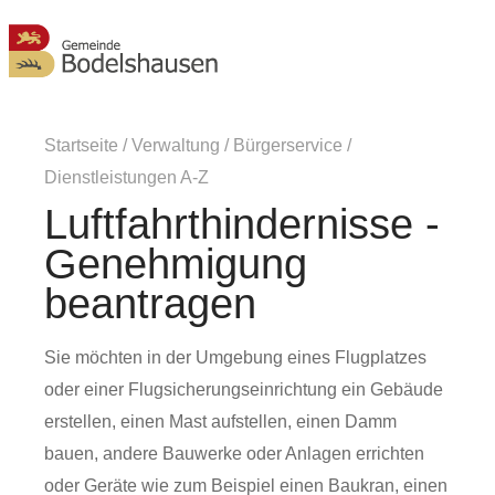
MENÜ
Startseite
/
Verwaltung
/
Bürgerservice
/
Dienstleistungen A-Z
Luftfahrthindernisse -
Genehmigung
beantragen
Sie möchten in der Umgebung eines Flugplatzes
oder einer Flugsicherungseinrichtung ein Gebäude
erstellen,
einen Mast aufstellen,
einen Damm
bauen,
andere
Bauwerke oder
Anlagen
errichten
oder
Geräte
wie zum Beispiel einen Baukran, einen