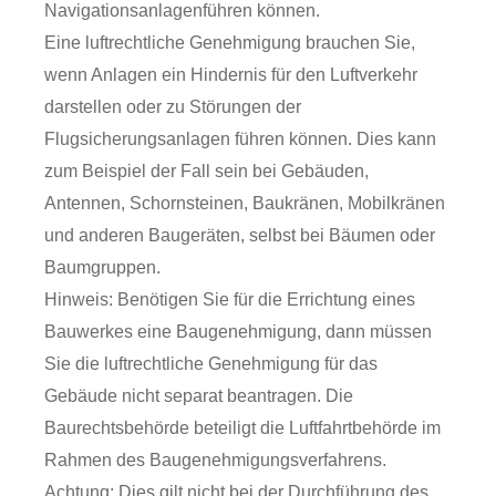
Navigationsanlagenführen können.
Eine luftrechtliche Genehmigung brauchen Sie,
wenn Anlagen ein Hindernis für den Luftverkehr
darstellen oder zu Störungen der
Flugsicherungsanlagen führen können.
Dies kann
zum Beispiel der Fall sein bei Gebäuden,
Antennen, Schornsteinen, Baukränen, Mobilkränen
und anderen Baugeräten, selbst bei Bäumen oder
Baumgruppen.
Hinweis:
Benötigen Sie für die Errichtung eines
Bauwerkes eine Baugenehmigung, dann müssen
Sie die luftrechtliche Genehmigung für das
Gebäude nicht separat be
antragen. Die
Baurechtsbehörde
beteiligt die Luftfahrtbehörde im
Rahmen des Baugenehmigungsverfahrens.
Achtung:
Dies gilt nicht bei der Durchführung des