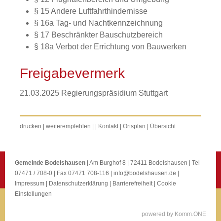
§ 15 Andere Luftfahrthindernisse
§ 16a Tag- und Nachtkennzeichnung
§ 17 Beschränkter Bauschutzbereich
§ 18a Verbot der Errichtung von Bauwerken
Freigabevermerk
21.03.2025
Regierungspräsidium Stuttgart
drucken
|
weiterempfehlen
|
|
Kontakt
|
Ortsplan
|
Übersicht
Gemeinde Bodelshausen
| Am Burghof 8 | 72411 Bodelshausen | Tel
07471 / 708-0 | Fax 07471 708-116 |
info@bodelshausen.de
|
Impressum
|
Datenschutzerklärung
|
Barrierefreiheit
|
Cookie
Einstellungen
p
owered by
Komm.ONE