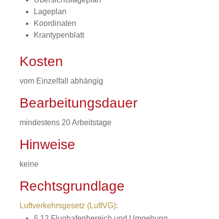
Lageplan
Koordinaten
Krantypenblatt
Kosten
vom Einzelfall abhängig
Bearbeitungsdauer
mindestens 20 Arbeitstage
Hinweise
keine
Rechtsgrundlage
Luftverkehrsgesetz (LuftVG)
:
§ 12 Flughafenbereich und Umgebung