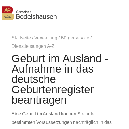
MENÜ
Startseite
/
Verwaltung
/
Bürgerservice
/
Dienstleistungen A-Z
Geburt im Ausland -
Aufnahme in das
deutsche
Geburtenregister
beantragen
Eine Geburt im Ausland können Sie unter
bestimmten Voraussetzungen nachträglich in das