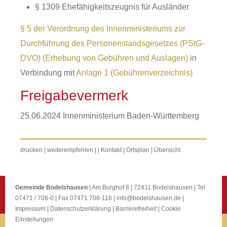
§ 1309 Ehefähigkeitszeugnis für Ausländer
§ 5 der Verordnung des Innenministeriums zur
Durchführung des Personenstandsgesetzes (PStG-
DVO) (Erhebung von Gebühren und Auslagen)
in
Verbindung mit
Anlage 1 (Gebührenverzeichnis)
Freigabevermerk
25.06.2024 Innenministerium Baden-Württemberg
drucken
|
weiterempfehlen
|
|
Kontakt
|
Ortsplan
|
Übersicht
Gemeinde Bodelshausen
| Am Burghof 8 | 72411 Bodelshausen | Tel
07471 / 708-0 | Fax 07471 708-116 |
info@bodelshausen.de
|
Impressum
|
Datenschutzerklärung
|
Barrierefreiheit
|
Cookie
Einstellungen