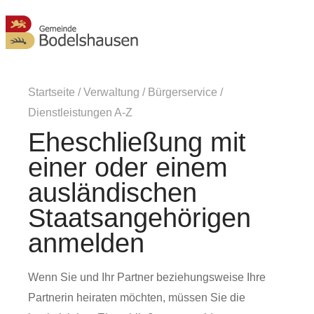
MENÜ
Startseite
/
Verwaltung
/
Bürgerservice
/
Dienstleistungen A-Z
Eheschließung mit
einer oder einem
ausländischen
Staatsangehörigen
anmelden
Wenn Sie und Ihr Partner beziehungsweise Ihre
Partnerin heiraten möchten, müssen Sie die