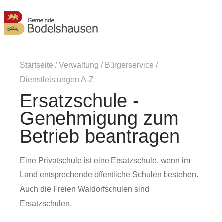
MENÜ
Startseite
/
Verwaltung
/
Bürgerservice
/
Dienstleistungen A-Z
Ersatzschule -
Genehmigung zum
Betrieb beantragen
Eine Privatschule ist eine Ersatzschule, wenn im
Land entsprechende öffentliche Schulen bestehen.
Auch die Freien Waldorfschulen sind
Ersatzschulen.