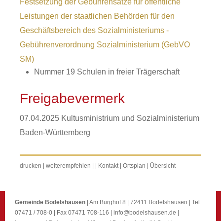
Festsetzung der Gebührensätze für öffentliche
Leistungen der staatlichen Behörden für den
Geschäftsbereich des Sozialministeriums -
Gebührenverordnung Sozialministerium (GebVO
SM)
Nummer 19 Schulen in freier Trägerschaft
Freigabevermerk
07.04.2025 Kultusministrium und Sozialministerium
Baden-Württemberg
drucken
|
weiterempfehlen
|
|
Kontakt
|
Ortsplan
|
Übersicht
Gemeinde Bodelshausen
| Am Burghof 8 | 72411 Bodelshausen | Tel
07471 / 708-0 | Fax 07471 708-116 |
info@bodelshausen.de
|