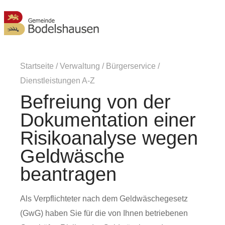
MENÜ
Startseite
/
Verwaltung
/
Bürgerservice
/
Dienstleistungen A-Z
Befreiung von der
Dokumentation einer
Risikoanalyse wegen
Geldwäsche
beantragen
Als Verpflichteter nach dem Geldwäschegesetz
(GwG) haben Sie für die von Ihnen betriebenen