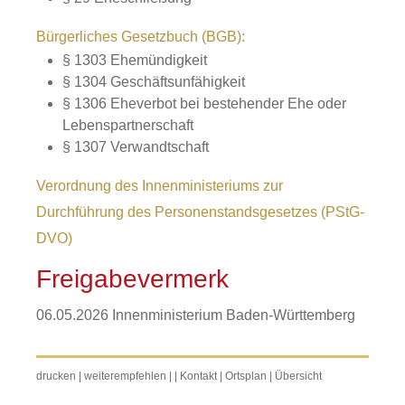
Bürgerliches Gesetzbuch (BGB):
§ 1303 Ehemündigkeit
§ 1304 Geschäftsunfähigkeit
§ 1306 Eheverbot bei bestehender Ehe oder
Lebenspartnerschaft
§ 1307 Verwandtschaft
Verordnung des Innenministeriums zur
Durchführung des Personenstandsgesetzes (PStG-
DVO)
Freigabevermerk
06.05.2026 Innenministerium Baden-Württemberg
drucken
|
weiterempfehlen
|
|
Kontakt
|
Ortsplan
|
Übersicht