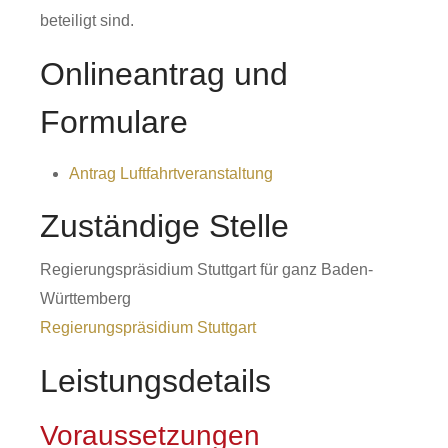
beteiligt sind.
Onlineantrag und
Formulare
Antrag Luftfahrtveranstaltung
Zuständige Stelle
Regierungspräsidium Stuttgart für ganz Baden-
Württemberg
Regierungspräsidium Stuttgart
Leistungsdetails
Voraussetzungen