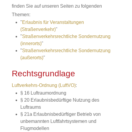
finden Sie auf unseren Seiten zu folgenden
Themen:
"
Erlaubnis für Veranstaltungen
(Straßenverkehr)
"
"
Straßenverkehrsrechtliche Sondernutzung
(innerorts)
"
"
Straßenverkehrsrechtliche Sondernutzung
(außerorts)
"
Rechtsgrundlage
Luftverkehrs-Ordnung (LuftVO)
:
§ 16
Luftraumordnung
§ 20 Erlaubnisbedürftige Nutzung des
Luftraums
§ 21a Erlaubnisbedürftiger Betrieb von
unbemannten Luftfahrtsystemen und
Flugmodellen