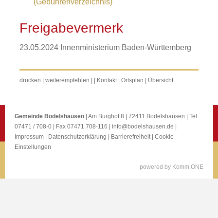
(Gebührenverzeichnis)
Freigabevermerk
23.05.2024 Innenministerium Baden-Württemberg
drucken
|
weiterempfehlen
|
|
Kontakt
|
Ortsplan
|
Übersicht
Gemeinde Bodelshausen
| Am Burghof 8 | 72411 Bodelshausen | Tel
07471 / 708-0 | Fax 07471 708-116 |
info@bodelshausen.de
|
Impressum
|
Datenschutzerklärung
|
Barrierefreiheit
|
Cookie
Einstellungen
p
owered by
Komm.ONE