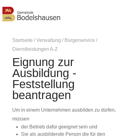
MENÜ
Startseite
/
Verwaltung
/
Bürgerservice
/
Dienstleistungen A-Z
Eignung zur
Ausbildung -
Feststellung
beantragen
Um in einem Unternehmen ausbilden zu dürfen,
müssen
der Betrieb dafür geeignet sein und
Sie als ausbildende Person die für den