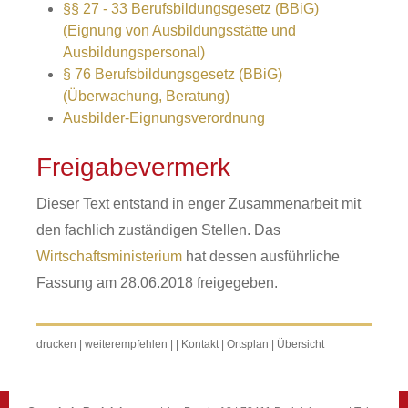
§§ 27 - 33 Berufsbildungsgesetz (BBiG)
(Eignung von Ausbildungsstätte und
Ausbildungspersonal)
§ 76 Berufsbildungsgesetz (BBiG)
(Überwachung, Beratung)
Ausbilder-Eignungsverordnung
Freigabevermerk
Dieser Text entstand in enger Zusammenarbeit mit
den fachlich zuständigen Stellen. Das
Wirtschaftsministerium
hat dessen ausführliche
Fassung am 28.06.2018 freigegeben.
drucken
|
weiterempfehlen
|
|
Kontakt
|
Ortsplan
|
Übersicht