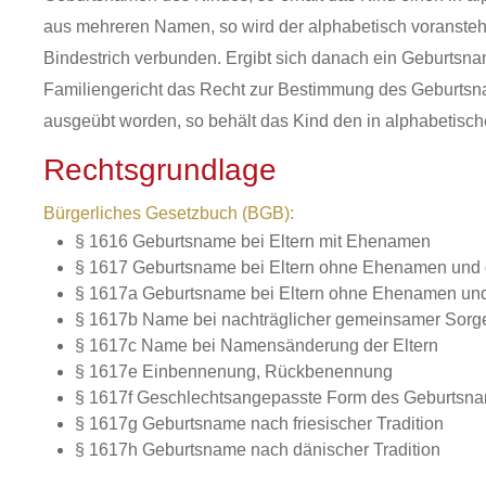
aus mehreren Namen, so wird der alphabetisch voranst
Bindestrich verbunden. Ergibt sich danach ein Geburtsna
Familiengericht das Recht zur Bestimmung des Geburtsnam
ausgeübt worden, so behält das Kind den in alphabetisc
Rechtsgrundlage
Bürgerliches Gesetzbuch (BGB):
§ 1616 Geburtsname bei Eltern mit Ehenamen
§ 1617 Geburtsname bei Eltern ohne Ehenamen und
§ 1617a Geburtsname bei Eltern ohne Ehenamen und
§ 1617b Name bei nachträglicher gemeinsamer Sorge
§ 1617c Name bei Namensänderung der Eltern
§ 1617e Einbennenung, Rückbenennung
§ 1617f Geschlechtsangepasste Form des Geburtsna
§ 1617g Geburtsname nach friesischer Tradition
§ 1617h Geburtsname nach dänischer Tradition