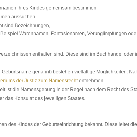
 Vornamen ihres Kindes gemeinsam bestimmen.
rnamen aussuchen.
bt sind Bezeichnungen,
Beispiel Warennamen, Fantasienamen, Verunglimpfungen
ode
zeichnissen enthalten sind. Diese sind im Buchhandel oder im 
 Geburtsname genannt) bestehen vielfältige Möglichkeiten. N
eriums der Justiz zum Namensrecht
entnehmen.
keit ist die Namensgebung in der Regel nach dem Recht des St
der das Konsulat des jeweiligen Staates.
des Kindes der Geburtseinrichtung bekannt. Diese leitet die