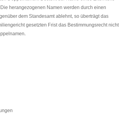
. Die herangezogenen Namen werden durch einen
egenüber dem Standesamt ablehnt, so überträgt das
liengericht gesetzten Frist das Bestimmungsrecht nicht
Doppelnamen.
nungen