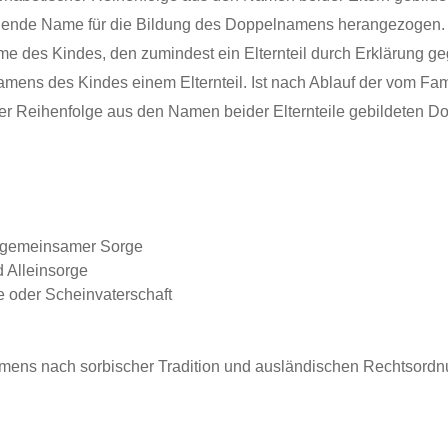
ehende Name für die Bildung des Doppelnamens herangezogen
me des Kindes, den zumindest ein Elternteil durch Erklärung g
ens des Kindes einem Elternteil. Ist nach Ablauf der vom Fami
her Reihenfolge aus den Namen beider Elternteile gebildeten 
 gemeinsamer Sorge
 Alleinsorge
 oder Scheinvaterschaft
mens nach sorbischer Tradition und ausländischen Rechtsord