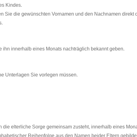
es Kindes.
ilen Sie die gewünschten Vornamen und den Nachnamen direkt 
s.
e ihn innerhalb eines Monats nachträglich bekannt geben.
he Unterlagen Sie vorlegen müssen.
en die elterliche Sorge gemeinsam zusteht, innerhalb eines M
lphabetischer Reihenfolge aus den Namen beider Eltern gebild