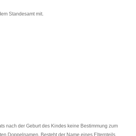
dem Standesamt mit.
onats nach der Geburt des Kindes keine Bestimmung zum
eten Doppelnamen. Besteht der Name eines Elternteils