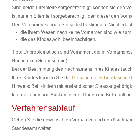
Sind beide Elternteile sorgeberechtigt, können sie den
Ist nur ein Elternteil sorgeberechtigt, darf dieser den Vo
Den Vornamen können Sie selbst bestimmen. Nicht erlau
die ihrem Wesen nach keine Vornamen sind
wie zum 
die das Kindeswohl beeinträchtigen.
Tipp: Unproblematisch sind Vornamen, die in Vornamensver
Nachname (Geburtsname)
Bei der Bestimmung des Nachnamens Ihres Kindes (auch
Ihres Kindes können Sie der
Broschüre des Bundesminist
Hinweis: Bei Kindern mit ausländischer Staatsangehörig
Informationen und Auskünfte erteilt Ihnen die Botschaft o
Verfahrensablauf
Geben Sie die gewünschten Vornamen und den Nachnamen 
Standesamt weiter.