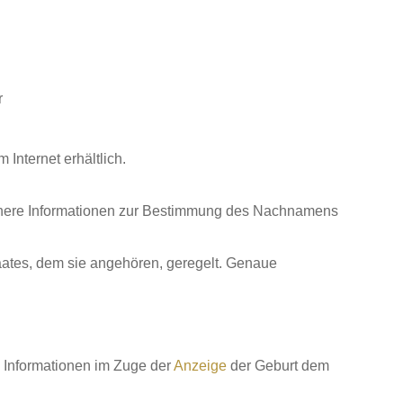
r
Internet erhältlich.
ähere Informationen zur Bestimmung des Nachnamens
aates, dem sie angehören, geregelt. Genaue
 Informationen im Zuge der
Anzeige
der Geburt dem