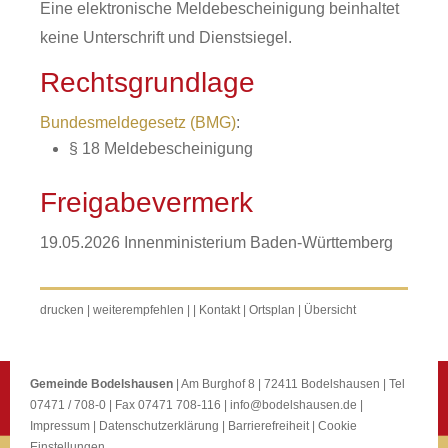
Eine elektronische Meldebescheinigung beinhaltet
keine Unterschrift und Dienstsiegel.
Rechtsgrundlage
Bundesmeldegesetz (BMG)
:
§ 18 Meldebescheinigung
Freigabevermerk
19.05.2026 Innenministerium Baden-Württemberg
drucken
|
weiterempfehlen
|
|
Kontakt
|
Ortsplan
|
Übersicht
Gemeinde Bodelshausen
| Am Burghof 8 | 72411 Bodelshausen | Tel
07471 / 708-0 | Fax 07471 708-116 |
info@bodelshausen.de
|
Impressum
|
Datenschutzerklärung
|
Barrierefreiheit
|
Cookie
Einstellungen