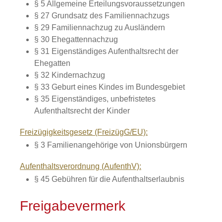
§ 5 Allgemeine Erteilungsvoraussetzungen
§ 27 Grundsatz des Familiennachzugs
§ 29 Familiennachzug zu Ausländern
§ 30 Ehegattennachzug
§ 31 Eigenständiges Aufenthaltsrecht der
Ehegatten
§ 32 Kindernachzug
§ 33 Geburt eines Kindes im Bundesgebiet
§ 35 Eigenständiges, unbefristetes
Aufenthaltsrecht der Kinder
Freizügigkeitsgesetz (FreizügG/EU):
§ 3 Familienangehörige von Unionsbürgern
Aufenthaltsverordnung (AufenthV):
§ 45 Gebühren für die Aufenthaltserlaubnis
Freigabevermerk