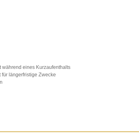
it während eines Kurzaufenthalts
für längerfristige Zwecke
en