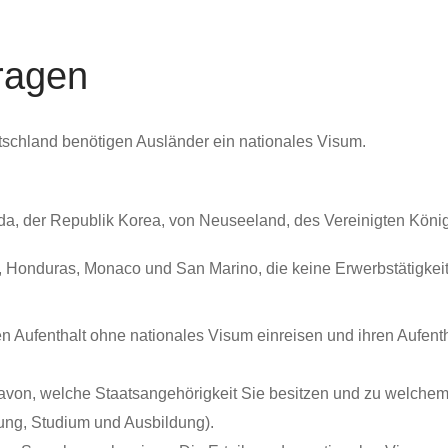
ragen
eutschland benötigen Ausländer ein nationales Visum.
ada, der Republik Korea, von Neuseeland, des Vereinigten Köni
r, Honduras, Monaco und San Marino, die keine Erwerbstätigkei
 Aufenthalt ohne nationales Visum einreisen und ihren Aufentha
on, welche Staatsangehörigkeit Sie besitzen und zu welchem 
ung, Studium und Ausbildung).