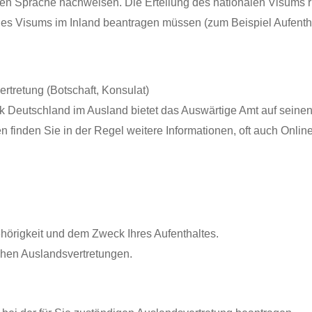
n Sprache nachweisen. Die Erteilung des nationalen Visums rich
uf des Visums im Inland beantragen müssen (zum Beispiel Aufenth
rtretung (Botschaft, Konsulat)
k Deutschland im Ausland bietet das Auswärtige Amt auf seinen 
n finden Sie in der Regel weitere Informationen, oft auch Onlin
hörigkeit und dem Zweck Ihres Aufenthaltes.
schen Auslandsvertretungen.