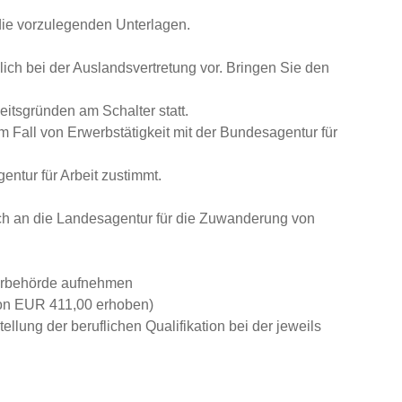
 die vorzulegenden Unterlagen.
ich bei der Auslandsvertretung vor. Bringen Sie den
eitsgründen am Schalter statt.
 Fall von Erwerbstätigkeit mit der Bundesagentur für
ntur für Arbeit zustimmt.
ich an die Landesagentur für die Zuwanderung von
derbehörde aufnehmen
von EUR 411,00 erhoben)
ellung der beruflichen Qualifikation bei der jeweils