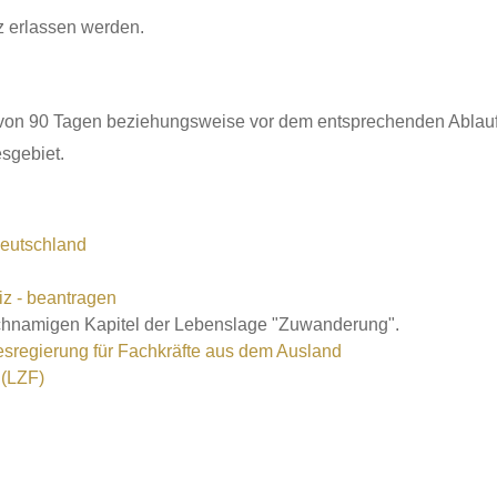
z erlassen werden.
f von 90 Tagen beziehungsweise vor dem entsprechenden Ablauf 
sgebiet.
Deutschland
iz - beantragen
ichnamigen Kapitel der Lebenslage "Zuwanderung".
esregierung für Fachkräfte aus dem Ausland
 (LZF)