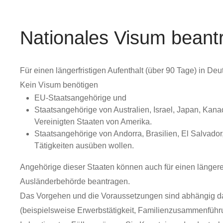
Nationales Visum beant
Für einen längerfristigen Aufenthalt (über 90 Tage) in D
Kein Visum benötigen
EU-Staatsangehörige und
Staatsangehörige von Australien, Israel, Japan, Kan
Vereinigten Staaten von Amerika.
Staatsangehörige von Andorra, Brasilien, El Salvado
Tätigkeiten ausüben wollen.
Angehörige dieser Staaten können auch für einen längeren
Ausländerbehörde beantragen.
Das Vorgehen und die Voraussetzungen sind abhängig dav
(beispielsweise Erwerbstätigkeit, Familienzusammenführ